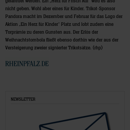
gefährdet werden. Ein „Herz für Frisch Auf“ wird es also
nicht geben. Wohl aber eines für Kinder. Trikot-Sponsor
Pandora macht im Dezember und Februar für das Logo der
Aktion „Ein Herz für Kinder“ Platz und lobt zudem eine
Torprämie zu deren Gunsten aus. Der Erlös der
Weihnachtstombola fließt ebenso dorthin wie der aus der
Versteigerung zweier signierter Trikotsätze. (rhp)
NEWSLETTER