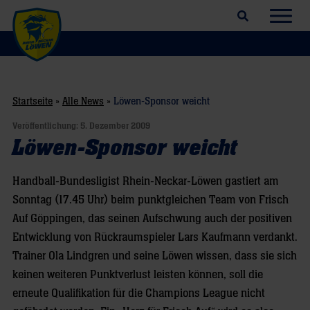
Suchfeld öffnen
Navig
Startseite
»
Alle News
»
Löwen-Sponsor weicht
Veröffentlichung:
5. Dezember 2009
Löwen-Sponsor weicht
Handball-Bundesligist Rhein-Neckar-Löwen gastiert am
Sonntag (17.45 Uhr) beim punktgleichen Team von Frisch
Auf Göppingen, das seinen Aufschwung auch der positiven
Entwicklung von Rückraumspieler Lars Kaufmann verdankt.
Trainer Ola Lindgren und seine Löwen wissen, dass sie sich
keinen weiteren Punktverlust leisten können, soll die
erneute Qualifikation für die Champions League nicht