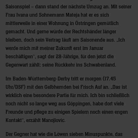
Saisonspiel – dann stand der nächste Umzug an. Mit seiner
Frau Ivana und Sohnemann Mateja hat er es sich
mittlerweile in einer Wohnung in Östringen gemütlich
gemacht. Und gerne würde der Rechtshänder länger
bleiben, doch sein Vertrag läuft am Saisonende aus. „Ich
werde mich mit meiner Zukunft erst im Januar
beschäftigen“, sagt der 28-Jährige, für den jetzt die
Gegenwart zählt: seine Rückkehr ins Schwabenland.
Im Baden-Württemberg-Derby tritt er morgen (17.45
Uhr/DSF) mit den Gelbhemden bei Frisch Auf an. „Das ist
wirklich eine besondere Partie für mich. Ich bin schließlich
noch nicht so lange weg aus Göppingen, habe dort viele
Freunde und pflege zu einigen Spielern noch einen engen
Kontakt“, erzählt Manojlovic.
Der Gegner hat wie die Löwen sieben Minuspunkte, das