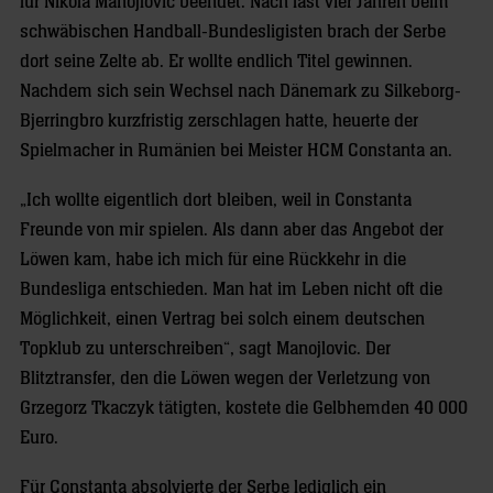
für Nikola Manojlovic beendet. Nach fast vier Jahren beim
schwäbischen Handball-Bundesligisten brach der Serbe
dort seine Zelte ab. Er wollte endlich Titel gewinnen.
Nachdem sich sein Wechsel nach Dänemark zu Silkeborg-
Bjerringbro kurzfristig zerschlagen hatte, heuerte der
Spielmacher in Rumänien bei Meister HCM Constanta an.
„Ich wollte eigentlich dort bleiben, weil in Constanta
Freunde von mir spielen. Als dann aber das Angebot der
Löwen kam, habe ich mich für eine Rückkehr in die
Bundesliga entschieden. Man hat im Leben nicht oft die
Möglichkeit, einen Vertrag bei solch einem deutschen
Topklub zu unterschreiben“, sagt Manojlovic. Der
Blitztransfer, den die Löwen wegen der Verletzung von
Grzegorz Tkaczyk tätigten, kostete die Gelbhemden 40 000
Euro.
Für Constanta absolvierte der Serbe lediglich ein