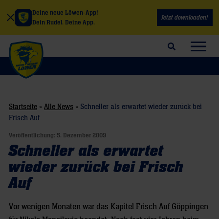
Deine neue Löwen-App!
Jetzt downloaden!
Dein Rudel. Deine App.
Suchfeld öffnen
Navig
Startseite
»
Alle News
»
Schneller als erwartet wieder zurück bei
Frisch Auf
Veröffentlichung:
5. Dezember 2009
Schneller als erwartet
wieder zurück bei Frisch
Auf
Vor wenigen Monaten war das Kapitel Frisch Auf Göppingen