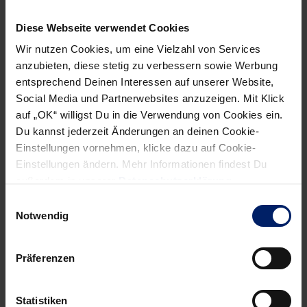
sein Abschied aus Göppingen die richtige Entscheidung
war.
Diese Webseite verwendet Cookies
Wir nutzen Cookies, um eine Vielzahl von Services
Von Marc Stevermüer
anzubieten, diese stetig zu verbessern sowie Werbung
entsprechend Deinen Interessen auf unserer Website,
Social Media und Partnerwebsites anzuzeigen. Mit Klick
auf „OK“ willigst Du in die Verwendung von Cookies ein.
Du kannst jederzeit Änderungen an deinen Cookie-
Einstellungen vornehmen, klicke dazu auf Cookie-
Einstellungen ändern. Mehr Informationen findest Du
außerdem in unserer
Datenschutzerklärung
.
Einwilligungsauswahl
NEWSLETTER
Notwendig
Präferenzen
Statistiken