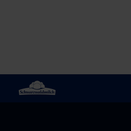
Post
navigation