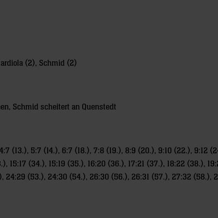
ardiola (2), Schmid (2)
een, Schmid scheitert an Quenstedt
), 4:7 (13.), 5:7 (14.), 6:7 (18.), 7:8 (19.), 8:9 (20.), 9:10 (22.), 9:12 (2
3.), 15:17 (34.), 15:19 (35.), 16:20 (36.), 17:21 (37.), 18:22 (38.), 19
), 24:29 (53.), 24:30 (54.), 26:30 (56.), 26:31 (57.), 27:32 (58.), 