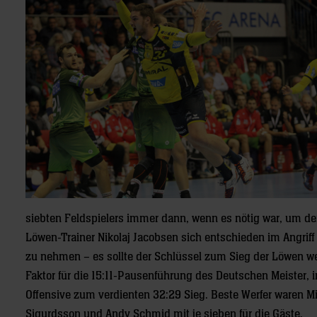
siebten Feldspielers immer dann, wenn es nötig war, um den
Löwen-Trainer Nikolaj Jacobsen sich entschieden im Angriff
zu nehmen – es sollte der Schlüssel zum Sieg der Löwen we
Faktor für die 15:11-Pausenführung des Deutschen Meister, 
Offensive zum verdienten 32:29 Sieg. Beste Werfer waren M
Sigurdsson und Andy Schmid mit je sieben für die Gäste.