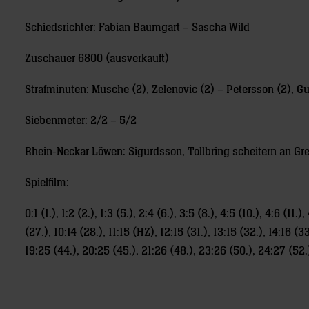
Schiedsrichter: Fabian Baumgart – Sascha Wild
Zuschauer 6800 (ausverkauft)
Strafminuten: Musche (2), Zelenovic (2) – Petersson (2), Gu
Siebenmeter: 2/2 – 5/2
Rhein-Neckar Löwen: Sigurdsson, Tollbring scheitern an Gr
Spielfilm:
0:1 (1.), 1:2 (2.), 1:3 (5.), 2:4 (6.), 3:5 (8.), 4:5 (10.), 4:6 (11.
(27.), 10:14 (28.), 11:15 (HZ), 12:15 (31.), 13:15 (32.), 14:16 (3
19:25 (44.), 20:25 (45.), 21:26 (48.), 23:26 (50.), 24:27 (52.