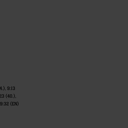
4.), 9:13
:23 (40.),
29:32 (EN)