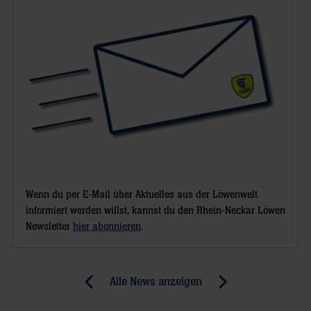
Wenn du per E-Mail über Aktuelles aus der Löwenwelt
informiert werden willst, kannst du den Rhein-Neckar Löwen
Newsletter
hier abonnieren
.
Post
Alle News anzeigen
previous
newst
navigation