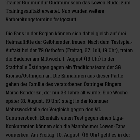
Trainer Gudmundur Gudmundsson das Löwen-Rudel zum
Trainingsauftakt erwartet. Nun wurden weitere
Vorbereitungstermine festgezurrt.
Die Fans in der Region können sich dabei gleich auf drei
Heimauftritte der Gelbhemden freuen. Nach dem Testspiel-
Auftakt bei der TG Osthofen (Freitag, 27. Juli, 19 Uhr), treten
die Badener am Mittwoch, 1. August (19 Uhr) in der
Stadthalle Östringen gegen ein Traditionsteam der SG
Kronau/Östringen an. Die Einnahmen aus dieser Partie
gehen der Familie des verstorbenen Östringer Ringers
Marco Bender zu, der nur 32 Jahre alt wurde. Eine Woche
später (8. August, 19 Uhr) steigt in der Kronauer
Mehrzweckhalle der Vergleich gegen den VfL
Gummersbach. Ebenfalls einen Test gegen einen Liga-
Konkurrenten können sich die Mannheimer Löwen-Fans
vormerken: Am Freitag, 10. August, (19 Uhr) geht es in der