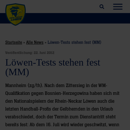
Suchfeld öffnen
Navig
Startseite
»
Alle News
»
Löwen-Tests stehen fest (MM)
Veröffentlichung:
22. Juni 2012
Löwen-Tests stehen fest
(MM)
Mannheim (zg/th). Nach dem Zittersieg in der WM-
Qualifikation gegen Bosnien-Herzegowina haben sich mit
den Nationalspielern der Rhein-Neckar Löwen auch die
letzten Handball-Profis der Gelbhemden in den Urlaub
verabschiedet, doch der Termin zum Dienstantritt steht
bereits fest: Ab dem 16. Juli wird wieder geschwitzt, wenn