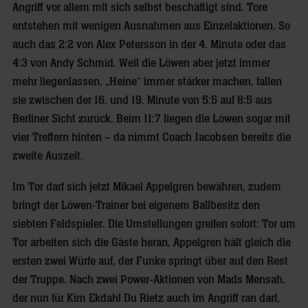
Angriff vor allem mit sich selbst beschäftigt sind. Tore
entstehen mit wenigen Ausnahmen aus Einzelaktionen. So
auch das 2:2 von Alex Petersson in der 4. Minute oder das
4:3 von Andy Schmid. Weil die Löwen aber jetzt immer
mehr liegenlassen, „Heine“ immer stärker machen, fallen
sie zwischen der 16. und 19. Minute von 5:5 auf 8:5 aus
Berliner Sicht zurück. Beim 11:7 liegen die Löwen sogar mit
vier Treffern hinten – da nimmt Coach Jacobsen bereits die
zweite Auszeit.
Im Tor darf sich jetzt Mikael Appelgren bewähren, zudem
bringt der Löwen-Trainer bei eigenem Ballbesitz den
siebten Feldspieler. Die Umstellungen greifen sofort: Tor um
Tor arbeiten sich die Gäste heran, Appelgren hält gleich die
ersten zwei Würfe auf, der Funke springt über auf den Rest
der Truppe. Nach zwei Power-Aktionen von Mads Mensah,
der nun für Kim Ekdahl Du Rietz auch im Angriff ran darf,