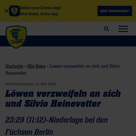
Deine neue Löwen-App!
Jetzt downloaden!
Dein Rudel. Deine App.
Suchfeld öffnen
Navig
Startseite
»
Alle News
»
Löwen verzweifeln an sich und Silvio
Heinevetter
Veröffentlichung:
13. Mai 2018
Löwen verzweifeln an sich
und Silvio Heinevetter
23:29 (11:12)-Niederlage bei den
Füchsen Berlin