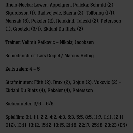
Rhein-Neckar Löwen: Appelgren, Palicka; Schmid (2),
Sigurdsson (1), Radivojevic, Baena (3), Tollbring (1/1),
Mensah (6), Pekeler (2), Reinkind, Taleski (2), Petersson
(1), Groetzki (3/1), Ekdahl Du Rietz (2)
Trainer: Velimir Petkovic – Nikolaj Jacobsen
Schiedsrichter: Lars Geipel / Marcus Helbig
Zeitstrafen: 4 – 5
Strafminuten: Fäth (2), Drux (2), Gojun (2), Vukovic (2) –
Ekdahl Du Rietz (4), Pekeler (4), Petersson
Siebenmeter: 2/5 – 6/6
Spielfilm: 0:1, 1:1, 2:2, 4:2, 4:3, 5:3, 5:5, 8:5, 11:7, 11:11, 12:11
(HZ), 13:11, 13:12, 15:12, 19:15, 21:16, 22:17, 25:18, 29:23 (EN)