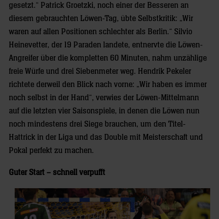
gesetzt.“ Patrick Groetzki, noch einer der Besseren an
diesem gebrauchten Löwen-Tag, übte Selbstkritik: „Wir
waren auf allen Positionen schlechter als Berlin.“ Silvio
Heinevetter, der 19 Paraden landete, entnervte die Löwen-
Angreifer über die kompletten 60 Minuten, nahm unzählige
freie Würfe und drei Siebenmeter weg. Hendrik Pekeler
richtete derweil den Blick nach vorne: „Wir haben es immer
noch selbst in der Hand“, verwies der Löwen-Mittelmann
auf die letzten vier Saisonspiele, in denen die Löwen nun
noch mindestens drei Siege brauchen, um den Titel-
Hattrick in der Liga und das Double mit Meisterschaft und
Pokal perfekt zu machen.
Guter Start – schnell verpufft