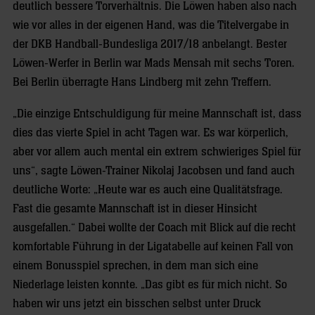
deutlich bessere Torverhältnis. Die Löwen haben also nach
wie vor alles in der eigenen Hand, was die Titelvergabe in
der DKB Handball-Bundesliga 2017/18 anbelangt. Bester
Löwen-Werfer in Berlin war Mads Mensah mit sechs Toren.
Bei Berlin überragte Hans Lindberg mit zehn Treffern.
„Die einzige Entschuldigung für meine Mannschaft ist, dass
dies das vierte Spiel in acht Tagen war. Es war körperlich,
aber vor allem auch mental ein extrem schwieriges Spiel für
uns“, sagte Löwen-Trainer Nikolaj Jacobsen und fand auch
deutliche Worte: „Heute war es auch eine Qualitätsfrage.
Fast die gesamte Mannschaft ist in dieser Hinsicht
ausgefallen.“ Dabei wollte der Coach mit Blick auf die recht
komfortable Führung in der Ligatabelle auf keinen Fall von
einem Bonusspiel sprechen, in dem man sich eine
Niederlage leisten konnte. „Das gibt es für mich nicht. So
haben wir uns jetzt ein bisschen selbst unter Druck