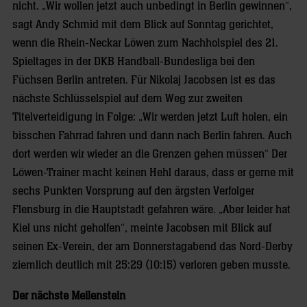
nicht. „Wir wollen jetzt auch unbedingt in Berlin gewinnen“,
sagt Andy Schmid mit dem Blick auf Sonntag gerichtet,
wenn die Rhein-Neckar Löwen zum Nachholspiel des 21.
Spieltages in der DKB Handball-Bundesliga bei den
Füchsen Berlin antreten. Für Nikolaj Jacobsen ist es das
nächste Schlüsselspiel auf dem Weg zur zweiten
Titelverteidigung in Folge: „Wir werden jetzt Luft holen, ein
bisschen Fahrrad fahren und dann nach Berlin fahren. Auch
dort werden wir wieder an die Grenzen gehen müssen“ Der
Löwen-Trainer macht keinen Hehl daraus, dass er gerne mit
sechs Punkten Vorsprung auf den ärgsten Verfolger
Flensburg in die Hauptstadt gefahren wäre. „Aber leider hat
Kiel uns nicht geholfen“, meinte Jacobsen mit Blick auf
seinen Ex-Verein, der am Donnerstagabend das Nord-Derby
ziemlich deutlich mit 25:29 (10:15) verloren geben musste.
Der nächste Meilenstein