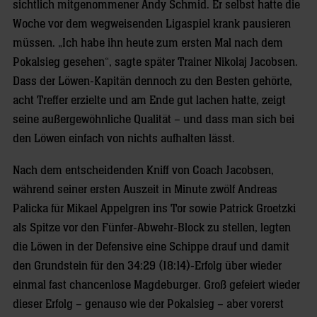
sichtlich mitgenommener Andy Schmid. Er selbst hatte die
Woche vor dem wegweisenden Ligaspiel krank pausieren
müssen. „Ich habe ihn heute zum ersten Mal nach dem
Pokalsieg gesehen“, sagte später Trainer Nikolaj Jacobsen.
Dass der Löwen-Kapitän dennoch zu den Besten gehörte,
acht Treffer erzielte und am Ende gut lachen hatte, zeigt
seine außergewöhnliche Qualität – und dass man sich bei
den Löwen einfach von nichts aufhalten lässt.
Nach dem entscheidenden Kniff von Coach Jacobsen,
während seiner ersten Auszeit in Minute zwölf Andreas
Palicka für Mikael Appelgren ins Tor sowie Patrick Groetzki
als Spitze vor den Fünfer-Abwehr-Block zu stellen, legten
die Löwen in der Defensive eine Schippe drauf und damit
den Grundstein für den 34:29 (18:14)-Erfolg über wieder
einmal fast chancenlose Magdeburger. Groß gefeiert wieder
dieser Erfolg – genauso wie der Pokalsieg – aber vorerst