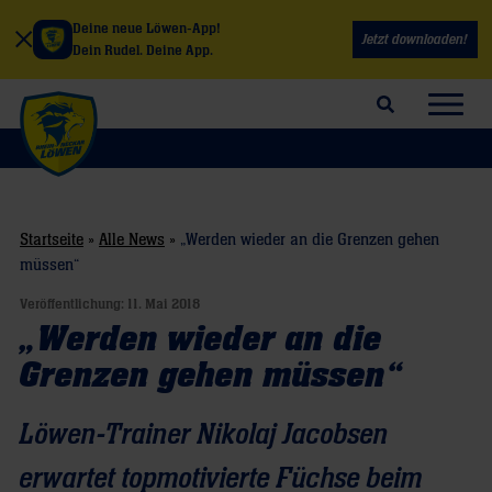
Deine neue Löwen-App!
Jetzt downloaden!
Dein Rudel. Deine App.
Suchfeld öffnen
Navig
Startseite
»
Alle News
»
„Werden wieder an die Grenzen gehen
müssen“
Veröffentlichung:
11. Mai 2018
„Werden wieder an die
Grenzen gehen müssen“
Löwen-Trainer Nikolaj Jacobsen
erwartet topmotivierte Füchse beim