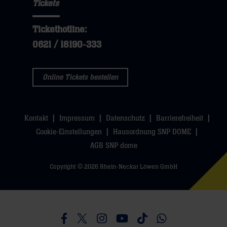
Tickets
Tickethotline:
0621 / 18190-333
Online Tickets bestellen
Kontakt
Impressum
Datenschutz
Barrierefreiheit
Cookie-Einstellungen
Hausordnung SNP DOME
AGB SNP dome
Copyright © 2026 Rhein-Neckar Löwen GmbH
Besucht uns auf Facebook
Besucht uns auf Twitter
Besucht uns auf Instagram
Besucht uns auf Youtube
Besucht uns auf TikTo
Besucht uns auf 