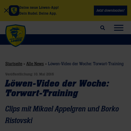
Deine neue Löwen-App!
Jetzt downloaden!
Dein Rudel. Deine App.
Suchfeld öffnen
Navig
Startseite
»
Alle News
»
Löwen-Video der Woche: Torwart-Training
Veröffentlichung:
10. Mai 2016
Löwen-Video der Woche:
Torwart-Training
Clips mit Mikael Appelgren und Borko
Ristovski