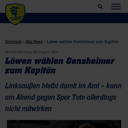
Suchfeld öffnen
Navig
Startseite
»
Alle News
»
Löwen wählen Gensheimer zum Kapitän
Veröffentlichung:
28. August 2021
Löwen wählen Gensheimer
zum Kapitän
Linksaußen bleibt damit im Amt – kann
am Abend gegen Spor Toto allerdings
nicht mitwirken