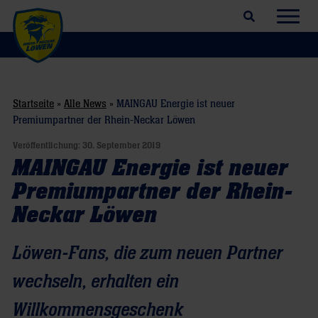
Suchfeld öffnen
Navig
Startseite
»
Alle News
»
MAINGAU Energie ist neuer
Premiumpartner der Rhein-Neckar Löwen
Veröffentlichung:
30. September 2019
MAINGAU Energie ist neuer
Premiumpartner der Rhein-
Neckar Löwen
Löwen-Fans, die zum neuen Partner
wechseln, erhalten ein
Willkommensgeschenk