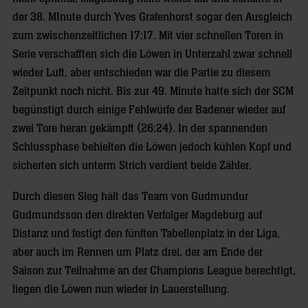
der 38. MInute durch Yves Grafenhorst sogar den Ausgleich
zum zwischenzeitlichen 17:17. Mit vier schnellen Toren in
Serie verschafften sich die Löwen in Unterzahl zwar schnell
wieder Luft, aber entschieden war die Partie zu diesem
Zeitpunkt noch nicht. Bis zur 49. Minute hatte sich der SCM
begünstigt durch einige Fehlwürfe der Badener wieder auf
zwei Tore heran gekämpft (26:24). In der spannenden
Schlussphase behielten die Löwen jedoch kühlen Kopf und
sicherten sich unterm Strich verdient beide Zähler.
Durch diesen Sieg hält das Team von Gudmundur
Gudmundsson den direkten Verfolger Magdeburg auf
Distanz und festigt den fünften Tabellenplatz in der Liga,
aber auch im Rennen um Platz drei, der am Ende der
Saison zur Teilnahme an der Champions League berechtigt,
liegen die Löwen nun wieder in Lauerstellung.