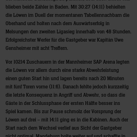
blieben beide Zähler in Baden. Mit 30:27 (14:11) behielten
die Löwen im Duell der momentanen Tabellennachbarn die
Oberhand und holten nach dem Auswärtserfolg in
Melsungen den zweiten Ligasieg innerhalb von 48 Stunden.
Erfolgreichster Werfer für die Gastgeber war Kapitän Uwe
Gensheimer mit acht Treffern.
Vor 10214 Zuschauern in der Mannheimer SAP Arena legten
die Löwen vor allem durch eine starke Abwehrleistung
einen guten Start hin und lagen bereits nach 20 Minuten
mit fünf Toren vorne (11:6). Danach fehlte jedoch kurzzeitig
die letzte Konsequenz in Angriff und Abwehr, so dass die
Gäste in der Schlussphase der ersten Hälfte besser ins
Spiel kamen. Bis zur Pause schmolz der Vorsprung der
Löwen auf drei – mit 14:11 ging es in die Kabinen. Auch der
Start nach dem Wechsel verlief aus Sicht der Gastgeber
nicht optimal, Magdeburg holte weiter auf und schaffte in