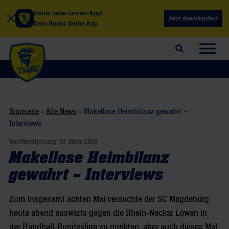
Deine neue Löwen-App!
Jetzt downloaden!
Dein Rudel. Deine App.
Suchfeld öffnen
Navig
Startseite
»
Alle News
»
Makellose Heimbilanz gewahrt –
Interviews
Veröffentlichung:
10. März 2012
Makellose Heimbilanz
gewahrt – Interviews
Zum insgesamt achten Mal versuchte der SC Magdeburg
heute abend auswärts gegen die Rhein-Neckar Löwen in
der Handball-Bundesliga zu punkten, aber auch dieses Mal