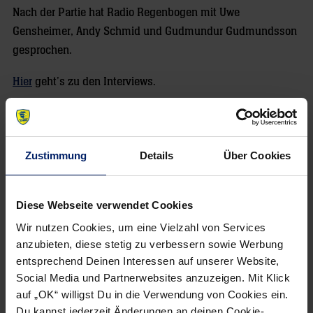
Nach der Partie hat Radio Regenbogen mit Uwe
Gensheimer, Andy Schmid und Gudmundur Gudmundsson
gesprochen.
Hier
geht’s zu den Interviews.
Zustimmung
Details
Über Cookies
Diese Webseite verwendet Cookies
Wir nutzen Cookies, um eine Vielzahl von Services
anzubieten, diese stetig zu verbessern sowie Werbung
NEWSLETTER
entsprechend Deinen Interessen auf unserer Website,
Social Media und Partnerwebsites anzuzeigen. Mit Klick
auf „OK“ willigst Du in die Verwendung von Cookies ein.
Du kannst jederzeit Änderungen an deinen Cookie-