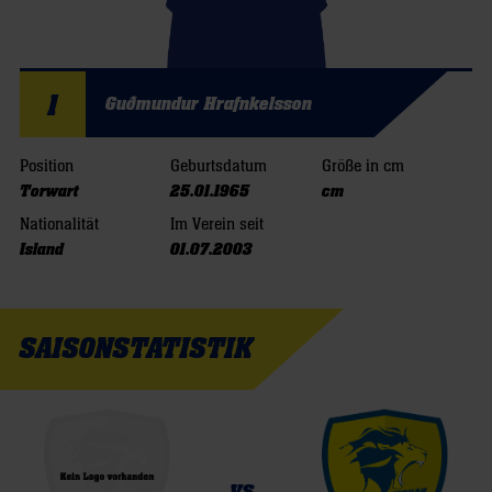
1
Guðmundur Hrafnkelsson
Position
Geburtsdatum
Größe in cm
Torwart
25.01.1965
cm
Nationalität
Im Verein seit
Island
01.07.2003
SAISONSTATISTIK
vs.