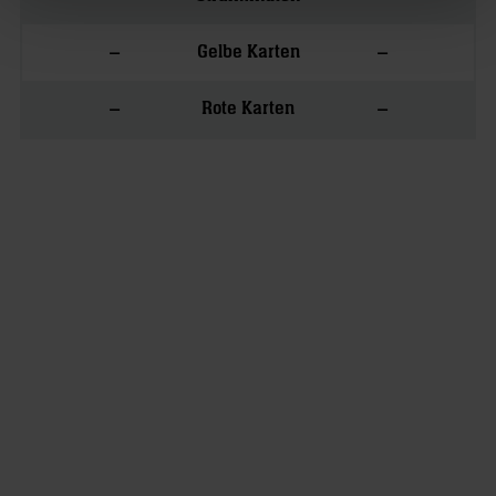
–
–
Gelbe Karten
–
–
Rote Karten