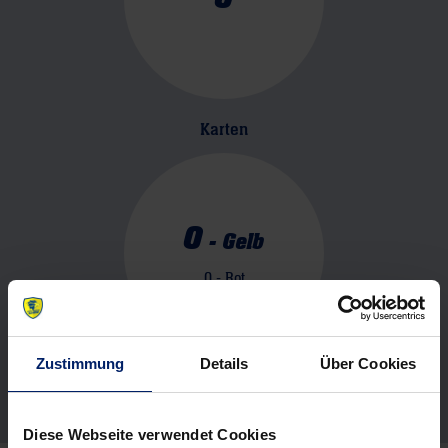
Karten
0
-
Gelb
0
- Rot
Zustimmung
Details
Über Cookies
Diese Webseite verwendet Cookies