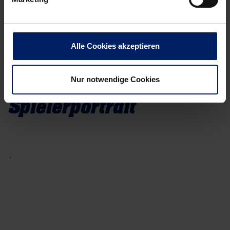
Erfolge
Bisherige Vereine
Filippos Verias (GRE) (-2004)
Alle Cookies akzeptieren
Nur notwendige Cookies
Spielerportrait
,