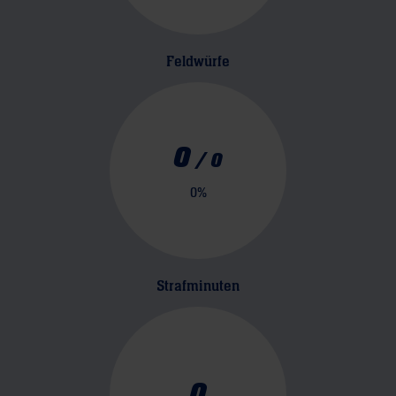
Feldwürfe
0
/
0
0
%
Strafminuten
0