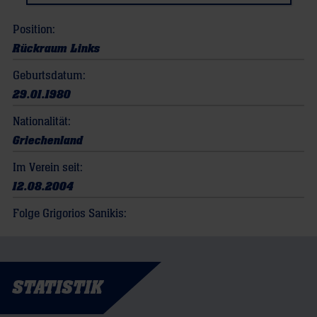
Position:
Rückraum Links
Geburtsdatum:
29.01.1980
Nationalität:
Griechenland
Im Verein seit:
12.08.2004
Folge Grigorios Sanikis:
STATISTIK