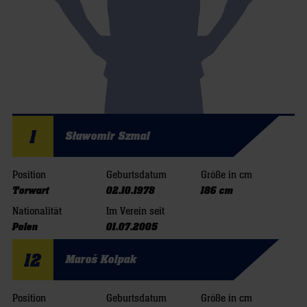
1
Sławomir Szmal
Position
Geburtsdatum
Größe in cm
Torwart
02.10.1978
186 cm
Nationalität
Im Verein seit
Polen
01.07.2005
12
Maroš Kolpak
Position
Geburtsdatum
Größe in cm