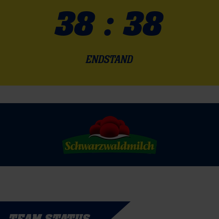
38 : 38
ENDSTAND