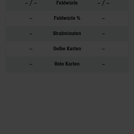
– / –
– / –
Feldwürfe
–
–
Feldwürfe %
–
–
Strafminuten
–
–
Gelbe Karten
–
–
Rote Karten