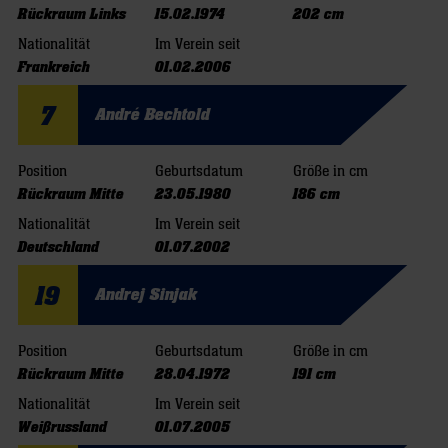
Rückraum Links
15.02.1974
202 cm
Nationalität
Im Verein seit
Frankreich
01.02.2006
7
André Bechtold
Position
Geburtsdatum
Größe in cm
Rückraum Mitte
23.05.1980
186 cm
Nationalität
Im Verein seit
Deutschland
01.07.2002
19
Andrej Sinjak
Position
Geburtsdatum
Größe in cm
Rückraum Mitte
28.04.1972
191 cm
Nationalität
Im Verein seit
Weißrussland
01.07.2005