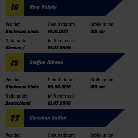
10
Oleg Velyky
Position
Geburtsdatum
Größe in cm
Rückraum Links
14.10.1977
189 cm
Nationalität
Im Verein seit
Ukraine /
01.07.2005
Deutschland
19
Steffen Ahrens
Position
Geburtsdatum
Größe in cm
Rückraum Links
09.03.1976
193 cm
Nationalität
Im Verein seit
Deutschland
01.07.2002
77
Christian Caillat
Position
Geburtsdatum
Größe in cm