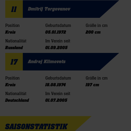
11
Dmitrij Torgovanov
Position
Geburtsdatum
Größe in cm
Kreis
05.01.1972
200 cm
Nationalität
Im Verein seit
Russland
01.09.2005
17
Andrej Klimovets
Position
Geburtsdatum
Größe in cm
Kreis
18.08.1974
197 cm
Nationalität
Im Verein seit
Deutschland
01.07.2005
SAISONSTATISTIK