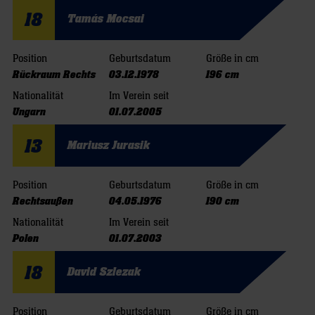
18
Tamás Mocsai
Position
Geburtsdatum
Größe in cm
Rückraum Rechts
03.12.1978
196 cm
Nationalität
Im Verein seit
Ungarn
01.07.2005
13
Mariusz Jurasik
Position
Geburtsdatum
Größe in cm
Rechtsaußen
04.05.1976
190 cm
Nationalität
Im Verein seit
Polen
01.07.2003
18
David Szlezak
Position
Geburtsdatum
Größe in cm