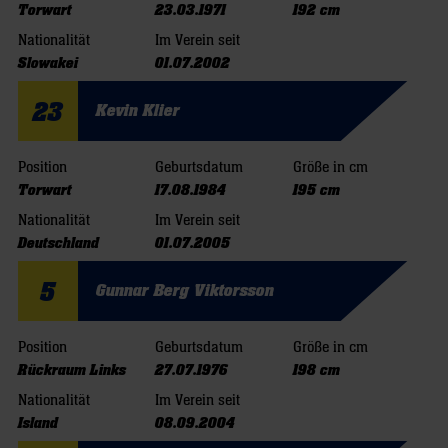
Torwart
23.03.1971
192 cm
Nationalität
Im Verein seit
Slowakei
01.07.2002
23
Kevin Klier
Position
Geburtsdatum
Größe in cm
Torwart
17.08.1984
195 cm
Nationalität
Im Verein seit
Deutschland
01.07.2005
5
Gunnar Berg Viktorsson
Position
Geburtsdatum
Größe in cm
Rückraum Links
27.07.1976
198 cm
Nationalität
Im Verein seit
Island
08.09.2004