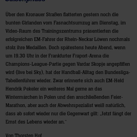
Über den Kronauer Straßen flatterten gestern noch die
bunten Girlanden vom Fasnachtsumzug am Dienstag, im
Video-Raum des Trainingszentrums präsentierten die
erfolgreichen EM-Fahrer der Rhein-Neckar Löwen nochmals
stolz ihre Medaillen. Doch spätestens heute Abend, wenn
um 19.30 Uhr in der Frankfurter Fraport-Arena die
Champions-League-Partie gegen Vardar Skopje angepfiffen
wird (live bei Sky), hat der Handball-Alltag den Bundesliga-
Tabellenführer wieder. Zwar erinnerte sich auch EM-Held
Hendrik Pekeler ein weiteres Mal gerne an das
Wintermärchen in Polen und den anschließenden Feier-
Marathon, aber auch der Abwehrspezialist weiß natürlich,
dass ab sofort wieder nur die Gegenwart gilt: „Jetzt fängt der
Ernst des Lebens wieder an.“
Von Thorsten Hof