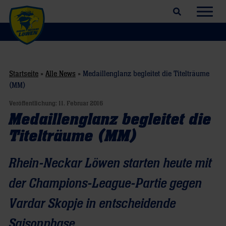
Suchfeld öffnen
Navig
Startseite
»
Alle News
»
Medaillenglanz begleitet die Titelträume
(MM)
Veröffentlichung:
11. Februar 2016
Medaillenglanz begleitet die
Titelträume (MM)
Rhein-Neckar Löwen starten heute mit
der Champions-League-Partie gegen
Vardar Skopje in entscheidende
Saisonphase