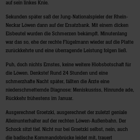
auf sein linkes Knie.
Sekunden später saß der Jung-Nationalspieler der Rhein-
Neckar Löwen dann auf der Ersatzbank. Mit einem dicken
Eisbeutel wurden die Schmerzen bekämpft. Minutenlang
war das so, ehe der rechte Flügelmann wieder auf die Platte
zurückkehrte und eine überragende Leistung folgen ließ.
Puh, doch nichts Ernstes, keine weitere Hiobsbotschaft für
die Löwen. Denkste! Rund 24 Stunden und eine
schmerzhafte Nacht später, fällten die Ärzte eine
niederschmetternde Diagnose: Meniskusriss, Hinrunde ade,
Rückkehr frühestens im Januar.
Ausgerechnet Groetzki, ausgerechnet der zuletzt geniale
Alleinunterhalter auf der rechten Löwen-Außenbahn. Der
Schock sitzt tief. Nicht nur bei Groetzki selbst, nein, auch
die badische Kommandobrücke leidet mit, trauert