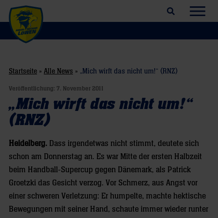
Suchfeld öffnen
Navig
Startseite
»
Alle News
»
„Mich wirft das nicht um!“ (RNZ)
Veröffentlichung:
7. November 2011
„Mich wirft das nicht um!“
(RNZ)
Heidelberg.
Dass irgendetwas nicht stimmt, deutete sich
schon am Donnerstag an. Es war Mitte der ersten Halbzeit
beim Handball-Supercup gegen Dänemark, als Patrick
Groetzki das Gesicht verzog. Vor Schmerz, aus Angst vor
einer schweren Verletzung: Er humpelte, machte hektische
Bewegungen mit seiner Hand, schaute immer wieder runter