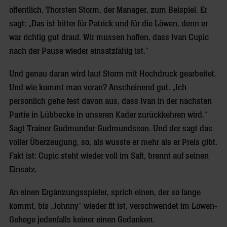
öffentlich. Thorsten Storm, der Manager, zum Beispiel. Er
sagt: „Das ist bitter für Patrick und für die Löwen, denn er
war richtig gut drauf. Wir müssen hoffen, dass Ivan Cupic
nach der Pause wieder einsatzfähig ist.“
Und genau daran wird laut Storm mit Hochdruck gearbeitet.
Und wie kommt man voran? Anscheinend gut. „Ich
persönlich gehe fest davon aus, dass Ivan in der nächsten
Partie in Lübbecke in unseren Kader zurückkehren wird.“
Sagt Trainer Gudmundur Gudmundsson. Und der sagt das
voller Überzeugung, so, als wüsste er mehr als er Preis gibt.
Fakt ist: Cupic steht wieder voll im Saft, brennt auf seinen
Einsatz.
An einen Ergänzungsspieler, sprich einen, der so lange
kommt, bis „Johnny“ wieder fit ist, verschwendet im Löwen-
Gehege jedenfalls keiner einen Gedanken.