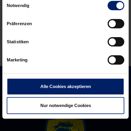
(BNN)
Knaller
Notwendig
terminiert
Präferenzen
Statistiken
Marketing
Alle Cookies akzeptieren
Nur notwendige Cookies