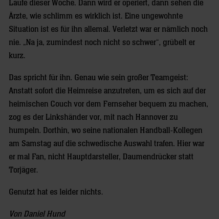
Laufe dieser Woche. Dann wird er operiert, dann sehen die
Ärzte, wie schlimm es wirklich ist. Eine ungewohnte
Situation ist es für ihn allemal. Verletzt war er nämlich noch
nie. „Na ja, zumindest noch nicht so schwer“, grübelt er
kurz.
Das spricht für ihn. Genau wie sein großer Teamgeist:
Anstatt sofort die Heimreise anzutreten, um es sich auf der
heimischen Couch vor dem Fernseher bequem zu machen,
zog es der Linkshänder vor, mit nach Hannover zu
humpeln. Dorthin, wo seine nationalen Handball-Kollegen
am Samstag auf die schwedische Auswahl trafen. Hier war
er mal Fan, nicht Hauptdarsteller, Daumendrücker statt
Torjäger.
Genutzt hat es leider nichts.
Von Daniel Hund