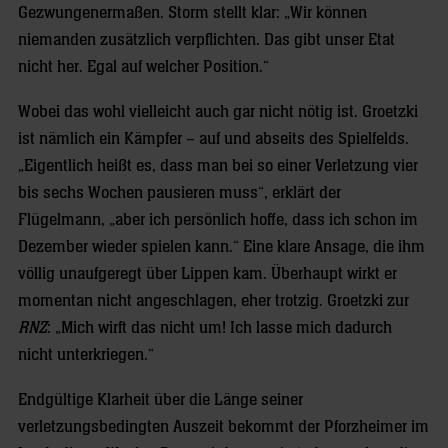
Gezwungenermaßen. Storm stellt klar: „Wir können
niemanden zusätzlich verpflichten. Das gibt unser Etat
nicht her. Egal auf welcher Position.“
Wobei das wohl vielleicht auch gar nicht nötig ist. Groetzki
ist nämlich ein Kämpfer – auf und abseits des Spielfelds.
„Eigentlich heißt es, dass man bei so einer Verletzung vier
bis sechs Wochen pausieren muss“, erklärt der
Flügelmann, „aber ich persönlich hoffe, dass ich schon im
Dezember wieder spielen kann.“ Eine klare Ansage, die ihm
völlig unaufgeregt über Lippen kam. Überhaupt wirkt er
momentan nicht angeschlagen, eher trotzig. Groetzki zur
RNZ
: „Mich wirft das nicht um! Ich lasse mich dadurch
nicht unterkriegen.“
Endgültige Klarheit über die Länge seiner
verletzungsbedingten Auszeit bekommt der Pforzheimer im