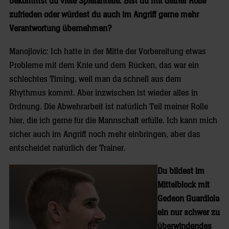
bekommst du viele Spielanteile. Bist du mit deiner Rolle
zufrieden oder würdest du auch im Angriff gerne mehr
Verantwortung übernehmen?
Manojlovic: Ich hatte in der Mitte der Vorbereitung etwas
Probleme mit dem Knie und dem Rücken, das war ein
schlechtes Timing, weil man da schnell aus dem
Rhythmus kommt. Aber inzwischen ist wieder alles in
Ordnung. Die Abwehrarbeit ist natürlich Teil meiner Rolle
hier, die ich gerne für die Mannschaft erfülle. Ich kann mich
sicher auch im Angriff noch mehr einbringen, aber das
entscheidet natürlich der Trainer.
Du bildest im
Mittelblock mit
Gedeon Guardiola
ein nur schwer zu
überwindendes