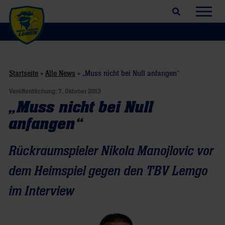
Suchfeld öffnen
Navig
Startseite
»
Alle News
»
„Muss nicht bei Null anfangen“
Veröffentlichung:
7. Oktober 2013
„Muss nicht bei Null
anfangen“
Rückraumspieler Nikola Manojlovic vor
dem Heimspiel gegen den TBV Lemgo
im Interview