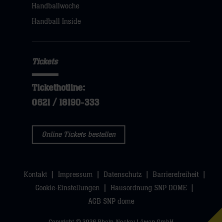
klicken
Handballwoche
sie
Handball Inside
hier
Tickets
Tickethotline:
0621 / 18190-333
Online Tickets bestellen
Kontakt
Impressum
Datenschutz
Barrierefreiheit
Cookie-Einstellungen
Hausordnung SNP DOME
AGB SNP dome
Copyright © 2026 Rhein-Neckar Löwen GmbH