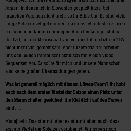
Manojlovic: Ich muss ehrlich sagen, dass ich nach den drei
Jahren, in denen ich in Slowenien gespielt habe, bei
manchen Vereinen nicht mehr so im Bilde bin. Es sind viele
junge Spieler nachgekommen, da muss ich mir sicher noch
ein paar neue Namen einprägen. Auch bei Lemgo ist das
der Fall, mit der Mannschaft von vor drei Jahren hat der TBV
nicht mehr viel gemeinsam. Aber unsere Trainer bereiten
uns schließlich immer sehr akribisch mit vielen Video-
Sequenzen vor. Es sollte für mich und unsere Mannschaft
also keine großen Überraschungen geben.
Was ist generell möglich mit diesem Löwen-Team? Ihr habt
euch nach dem ersten Viertel der Saison einen Platz unter
den Mannschaften gesichert, die Kiel dicht auf den Fersen
sind . . .
Manojlovic: Das stimmt. Aber es stimmt eben auch, dass
erst ein Viertel der Spielzeit vorüber ist. Wir haben noch