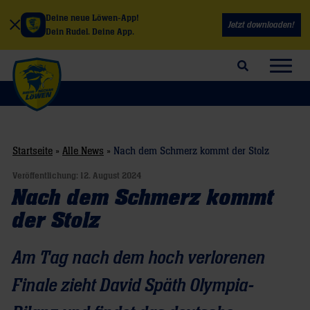
Deine neue Löwen-App!
Jetzt downloaden!
Dein Rudel. Deine App.
Suchfeld öffnen
Navig
Startseite
»
Alle News
»
Nach dem Schmerz kommt der Stolz
Veröffentlichung:
12. August 2024
Nach dem Schmerz kommt
der Stolz
Am Tag nach dem hoch verlorenen
Finale zieht David Späth Olympia-