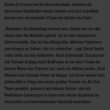
Stade de France bei der Abschlussfeier, konnten die
deutschen Handballer wieder lachen und sich mitreißen
lassen vom emotionalen Finale der Spiele von Paris.
„Nachdem die Niederlage verdaut war, haben wir uns alle
riesig über die Medaille gefreut. Es ist eine olympische
Silbermedaille. Das ist das Allergrößte. Mehrere Topteams
geschlagen zu haben, das ist unfassbar“, sagt David Späth
voller Stolz auf das Geleistete. Auch individuell: Zusammen
mit Torwart-Kollege Andi Wolff wies er vor dem Finale die
besten Werte des Turniers auf, noch vor Niklas Landin, Emil
Nielsen und Gonzalo Perez de Vargas. Juri Knorr wurde zum
dritten Mal in Folge bei einem großen Turnier ins All-Star-
Team gewählt, genauso wie Renars Uscins, der mit
Weltklasse-Leistungen in Serie zum neuen Superstar im
deutschen und internationalen Handball avancierte.