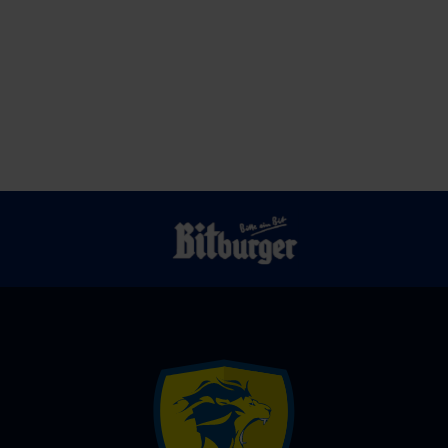
Heide-
Daumen
Cup