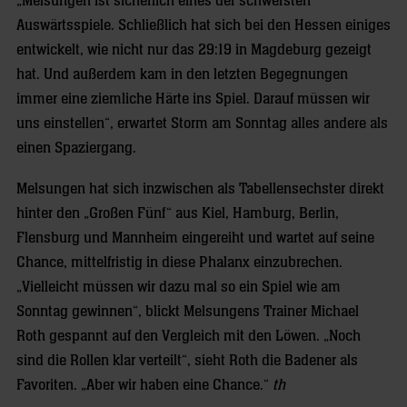
„Melsungen ist sicherlich eines der schwersten
Auswärtsspiele. Schließlich hat sich bei den Hessen einiges
entwickelt, wie nicht nur das 29:19 in Magdeburg gezeigt
hat. Und außerdem kam in den letzten Begegnungen
immer eine ziemliche Härte ins Spiel. Darauf müssen wir
uns einstellen“, erwartet Storm am Sonntag alles andere als
einen Spaziergang.
Melsungen hat sich inzwischen als Tabellensechster direkt
hinter den „Großen Fünf“ aus Kiel, Hamburg, Berlin,
Flensburg und Mannheim eingereiht und wartet auf seine
Chance, mittelfristig in diese Phalanx einzubrechen.
„Vielleicht müssen wir dazu mal so ein Spiel wie am
Sonntag gewinnen“, blickt Melsungens Trainer Michael
Roth gespannt auf den Vergleich mit den Löwen. „Noch
sind die Rollen klar verteilt“, sieht Roth die Badener als
Favoriten. „Aber wir haben eine Chance.“
th