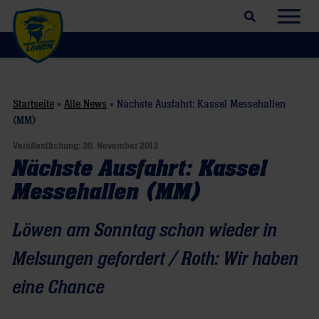
Suchfeld öffnen
Navig
Startseite
»
Alle News
»
Nächste Ausfahrt: Kassel Messehallen
(MM)
Veröffentlichung:
30. November 2013
Nächste Ausfahrt: Kassel
Messehallen (MM)
Löwen am Sonntag schon wieder in
Melsungen gefordert / Roth: Wir haben
eine Chance