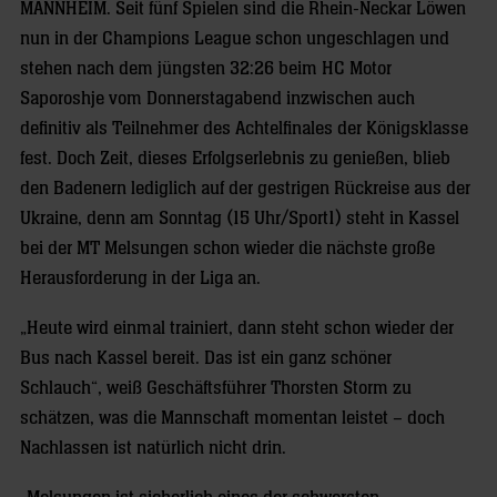
MANNHEIM.
Seit fünf Spielen sind die Rhein-Neckar Löwen
nun in der Champions League schon ungeschlagen und
stehen nach dem jüngsten 32:26 beim HC Motor
Saporoshje vom Donnerstagabend inzwischen auch
definitiv als Teilnehmer des Achtelfinales der Königsklasse
fest. Doch Zeit, dieses Erfolgserlebnis zu genießen, blieb
den Badenern lediglich auf der gestrigen Rückreise aus der
Ukraine, denn am Sonntag (15 Uhr/Sport1) steht in Kassel
bei der MT Melsungen schon wieder die nächste große
Herausforderung in der Liga an.
„Heute wird einmal trainiert, dann steht schon wieder der
Bus nach Kassel bereit. Das ist ein ganz schöner
Schlauch“, weiß Geschäftsführer Thorsten Storm zu
schätzen, was die Mannschaft momentan leistet – doch
Nachlassen ist natürlich nicht drin.