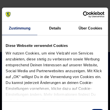
durchbeißen
Interview
(RR)
Zustimmung
Details
Über Cookies
Diese Webseite verwendet Cookies
Wir nutzen Cookies, um eine Vielzahl von Services
anzubieten, diese stetig zu verbessern sowie Werbung
entsprechend Deinen Interessen auf unserer Website,
Social Media und Partnerwebsites anzuzeigen. Mit Klick
auf „OK“ willigst Du in die Verwendung von Cookies ein.
Du kannst jederzeit Änderungen an deinen Cookie-
Einstellungen vornehmen, klicke dazu auf Cookie-
Einstellungen ändern. Mehr Informationen findest Du
außerdem in unserer
Datenschutzerklärung
.
Einwilligungsauswahl