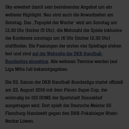
Sky erweitert damit sein bestehendes Angebot um ein
weiteres Highlight. Neu sind auch die Anwurfzeiten am
Sonntag. Das „Topspiel der Woche“ wird am Sonntag um
13.30 Uhr (bisher 15 Uhr), die Mehrzahl der Spiele inklusive
der Konferenz sonntags um 16 Uhr (bisher 12.30 Uhr)
stattfinden. Die Paarungen der ersten vier Spieltage stehen
fest und sind
auf der Webseite der DKB Handball-
Bundesliga einsehbar
. Alle weiteren Termine werden laut
Liga Mitte Juli bekanntgegeben.
Die 53. Saison der DKB Handball-Bundesliga startet offiziell
am 22. August 2018 mit dem Pixum Super Cup, der
erstmalig im ISS DOME der Sportstadt Düsseldorf
ausgetragen wird. Dort spielt der Deutsche Meister SG
Flensburg-Handewitt gegen den DHB-Pokalsieger Rhein-
Neckar Löwen.