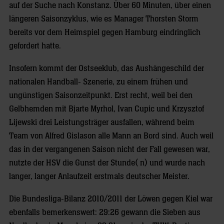
auf der Suche nach Konstanz. Über 60 Minuten, über einen
längeren Saisonzyklus, wie es Manager Thorsten Storm
bereits vor dem Heimspiel gegen Hamburg eindringlich
gefordert hatte.
Insofern kommt der Ostseeklub, das Aushängeschild der
nationalen Handball- Szenerie, zu einem frühen und
ungünstigen Saisonzeitpunkt. Erst recht, weil bei den
Gelbhemden mit Bjarte Myrhol, Ivan Cupic und Krzysztof
Lijewski drei Leistungsträger ausfallen, während beim
Team von Alfred Gislason alle Mann an Bord sind. Auch weil
das in der vergangenen Saison nicht der Fall gewesen war,
nutzte der HSV die Gunst der Stunde( n) und wurde nach
langer, langer Anlaufzeit erstmals deutscher Meister.
Die Bundesliga-Bilanz 2010/2011 der Löwen gegen Kiel war
ebenfalls bemerkenswert: 29:26 gewann die Sieben aus