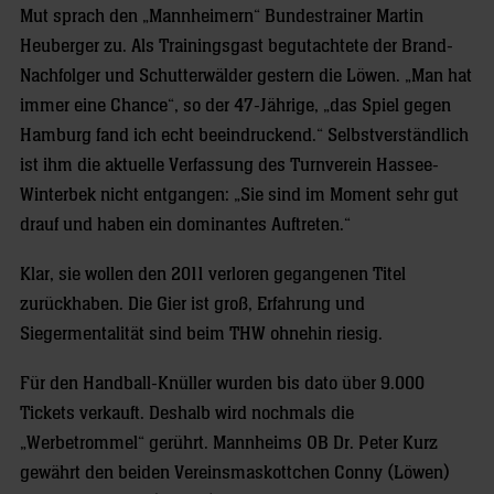
Mut sprach den „Mannheimern“ Bundestrainer Martin
Heuberger zu. Als Trainingsgast begutachtete der Brand-
Nachfolger und Schutterwälder gestern die Löwen. „Man hat
immer eine Chance“, so der 47-Jährige, „das Spiel gegen
Hamburg fand ich echt beeindruckend.“ Selbstverständlich
ist ihm die aktuelle Verfassung des Turnverein Hassee-
Winterbek nicht entgangen: „Sie sind im Moment sehr gut
drauf und haben ein dominantes Auftreten.“
Klar, sie wollen den 2011 verloren gegangenen Titel
zurückhaben. Die Gier ist groß, Erfahrung und
Siegermentalität sind beim THW ohnehin riesig.
Für den Handball-Knüller wurden bis dato über 9.000
Tickets verkauft. Deshalb wird nochmals die
„Werbetrommel“ gerührt. Mannheims OB Dr. Peter Kurz
gewährt den beiden Vereinsmaskottchen Conny (Löwen)