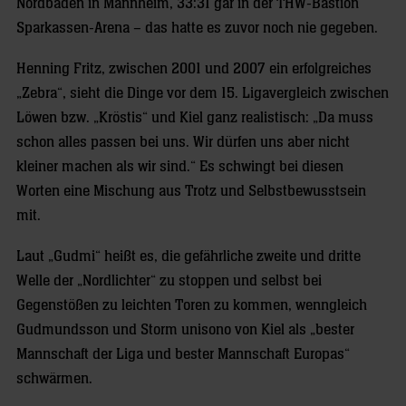
Nordbaden in Mannheim, 33:31 gar in der THW-Bastion
Sparkassen-Arena – das hatte es zuvor noch nie gegeben.
Henning Fritz, zwischen 2001 und 2007 ein erfolgreiches
„Zebra“, sieht die Dinge vor dem 15. Ligavergleich zwischen
Löwen bzw. „Kröstis“ und Kiel ganz realistisch: „Da muss
schon alles passen bei uns. Wir dürfen uns aber nicht
kleiner machen als wir sind.“ Es schwingt bei diesen
Worten eine Mischung aus Trotz und Selbstbewusstsein
mit.
Laut „Gudmi“ heißt es, die gefährliche zweite und dritte
Welle der „Nordlichter“ zu stoppen und selbst bei
Gegenstößen zu leichten Toren zu kommen, wenngleich
Gudmundsson und Storm unisono von Kiel als „bester
Mannschaft der Liga und bester Mannschaft Europas“
schwärmen.