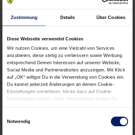
Von Joachim Klähn
Zustimmung
Details
Über Cookies
Diese Webseite verwendet Cookies
Wir nutzen Cookies, um eine Vielzahl von Services
anzubieten, diese stetig zu verbessern sowie Werbung
NEWSLETTER
entsprechend Deinen Interessen auf unserer Website,
Social Media und Partnerwebsites anzuzeigen. Mit Klick
auf „OK“ willigst Du in die Verwendung von Cookies ein.
Du kannst jederzeit Änderungen an deinen Cookie-
Einstellungen vornehmen, klicke dazu auf Cookie-
Einstellungen ändern. Mehr Informationen findest Du
außerdem in unserer
Datenschutzerklärung
.
Einwilligungsauswahl
Notwendig