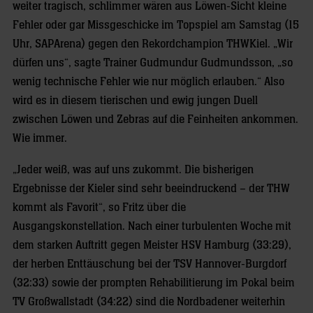
weiter tragisch, schlimmer wären aus Löwen-Sicht kleine
Fehler oder gar Missgeschicke im Topspiel am Samstag (15
Uhr, SAPArena) gegen den Rekordchampion THWKiel. „Wir
dürfen uns“, sagte Trainer Gudmundur Gudmundsson, „so
wenig technische Fehler wie nur möglich erlauben.“ Also
wird es in diesem tierischen und ewig jungen Duell
zwischen Löwen und Zebras auf die Feinheiten ankommen.
Wie immer.
„Jeder weiß, was auf uns zukommt. Die bisherigen
Ergebnisse der Kieler sind sehr beeindruckend – der THW
kommt als Favorit“, so Fritz über die
Ausgangskonstellation. Nach einer turbulenten Woche mit
dem starken Auftritt gegen Meister HSV Hamburg (33:29),
der herben Enttäuschung bei der TSV Hannover-Burgdorf
(32:33) sowie der prompten Rehabilitierung im Pokal beim
TV Großwallstadt (34:22) sind die Nordbadener weiterhin