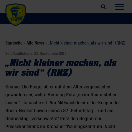
Suchfeld öffnen
Navig
Startseite
»
Alle News
»
„Nicht kleiner machen, als wir sind“ (RNZ)
Veröffentlichung:
23. September 2011
„Nicht kleiner machen, als
wir sind“ (RNZ)
Kronau. Die Frage, ob er mit dem Alter vergesslicher
geworden sei, wollte Henning Fritz „so im Raum stehen
lassen“. Tatsache ist: Am Mittwoch feierte der Keeper der
Rhein-Neckar Löwen seinen 37. Geburtstag – und am
Donnerstag „verschwitzte“ Fritz den Beginn der
Pressekonferenz im Kronauer Trainingszentrum. Nicht