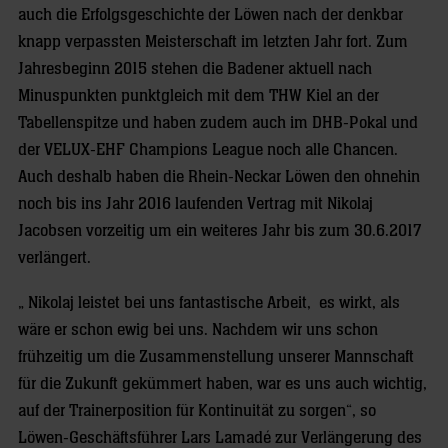
auch die Erfolgsgeschichte der Löwen nach der denkbar
knapp verpassten Meisterschaft im letzten Jahr fort. Zum
Jahresbeginn 2015 stehen die Badener aktuell nach
Minuspunkten punktgleich mit dem THW Kiel an der
Tabellenspitze und haben zudem auch im DHB-Pokal und
der VELUX-EHF Champions League noch alle Chancen.
Auch deshalb haben die Rhein-Neckar Löwen den ohnehin
noch bis ins Jahr 2016 laufenden Vertrag mit Nikolaj
Jacobsen vorzeitig um ein weiteres Jahr bis zum 30.6.2017
verlängert.
„ Nikolaj leistet bei uns fantastische Arbeit, es wirkt, als
wäre er schon ewig bei uns. Nachdem wir uns schon
frühzeitig um die Zusammenstellung unserer Mannschaft
für die Zukunft gekümmert haben, war es uns auch wichtig,
auf der Trainerposition für Kontinuität zu sorgen“, so
Löwen-Geschäftsführer Lars Lamadé zur Verlängerung des