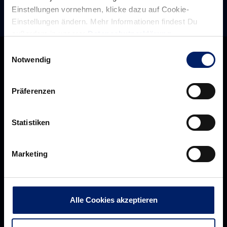
Einstellungen vornehmen, klicke dazu auf Cookie-
Einstellungen ändern. Mehr Informationen findest Du
außerdem in unserer
Datenschutzerklärung
.
Einwilligungsauswahl
Notwendig
Präferenzen
Statistiken
Marketing
Rhein-Neckar Löwen GmbH
Alle Cookies akzeptieren