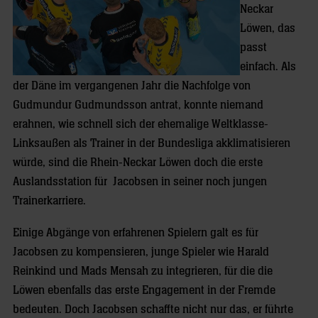
Neckar
Löwen, das
passt
einfach. Als
der Däne im vergangenen Jahr die Nachfolge von
Gudmundur Gudmundsson antrat, konnte niemand
erahnen, wie schnell sich der ehemalige Weltklasse-
Linksaußen als Trainer in der Bundesliga akklimatisieren
würde, sind die Rhein-Neckar Löwen doch die erste
Auslandsstation für Jacobsen in seiner noch jungen
Trainerkarriere.
Einige Abgänge von erfahrenen Spielern galt es für
Jacobsen zu kompensieren, junge Spieler wie Harald
Reinkind und Mads Mensah zu integrieren, für die die
Löwen ebenfalls das erste Engagement in der Fremde
bedeuten. Doch Jacobsen schaffte nicht nur das, er führte