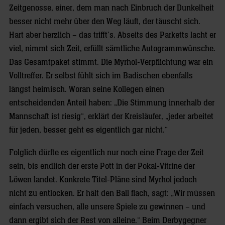
Zeitgenosse, einer, dem man nach Einbruch der Dunkelheit
besser nicht mehr über den Weg läuft, der täuscht sich.
Hart aber herzlich – das trifft’s. Abseits des Parketts lacht er
viel, nimmt sich Zeit, erfüllt sämtliche Autogrammwünsche.
Das Gesamtpaket stimmt. Die Myrhol-Verpflichtung war ein
Volltreffer. Er selbst fühlt sich im Badischen ebenfalls
längst heimisch. Woran seine Kollegen einen
entscheidenden Anteil haben: „Die Stimmung innerhalb der
Mannschaft ist riesig“, erklärt der Kreisläufer, „jeder arbeitet
für jeden, besser geht es eigentlich gar nicht.“
Folglich dürfte es eigentlich nur noch eine Frage der Zeit
sein, bis endlich der erste Pott in der Pokal-Vitrine der
Löwen landet. Konkrete Titel-Pläne sind Myrhol jedoch
nicht zu entlocken. Er hält den Ball flach, sagt: „Wir müssen
einfach versuchen, alle unsere Spiele zu gewinnen – und
dann ergibt sich der Rest von alleine.“ Beim Derbygegner