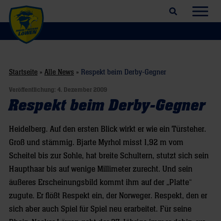
Suchfeld öffnen
Navig
Startseite
»
Alle News
»
Respekt beim Derby-Gegner
Veröffentlichung:
4. Dezember 2009
Respekt beim Derby-Gegner
Heidelberg. Auf den ersten Blick wirkt er wie ein Türsteher.
Groß und stämmig. Bjarte Myrhol misst 1,92 m vom
Scheitel bis zur Sohle, hat breite Schultern, stutzt sich sein
Haupthaar bis auf wenige Millimeter zurecht. Und sein
äußeres Erscheinungsbild kommt ihm auf der „Platte“
zugute. Er flößt Respekt ein, der Norweger. Respekt, den er
sich aber auch Spiel für Spiel neu erarbeitet. Für seine