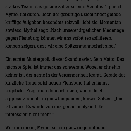
starkes Team, das gerade zuhause eine Macht ist“, pustet
Myrhol tief durch. Doch der gebürtige Osloer findet gerade
knifflige Aufgaben besonders reizvoll, liebt sie. Momentan
sowieso. Myrhol sagt: „Nach unserer ärgerlichen Niederlage
gegen Flensburg können wir uns sofort rehabilitieren,
können zeigen, dass wir eine Spitzenmannschaft sind.“
Ein echter Musterprofi, dieser Skandinavier. Sein Motto: Das
nächste Spiel ist immer das schwerste. Wobei er ohnehin
keiner ist, der gerne in der Vergangenheit kramt. Gerade das
kürzliche Trauerspiel gegen Flensburg hat er längst
abgehakt. Fragt man dennoch nach, wird er leicht
aggressiv, spricht in ganz langsamen, kurzen Sätzen: „Das
ist vorbei. Es wurde von uns genau analysiert. Es
interessiert nicht mehr.“
Wer nun meint, Myrhol sei ein ganz ungemütlicher