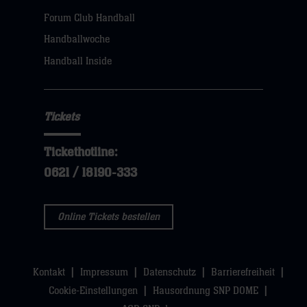
dann
Forum Club Handball
klicken
Handballwoche
sie
Handball Inside
hier
Tickets
Tickethotline:
0621 / 18190-333
Online Tickets bestellen
Kontakt
Impressum
Datenschutz
Barrierefreiheit
Cookie-Einstellungen
Hausordnung SNP DOME