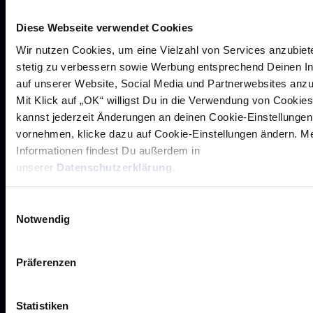
Diese Webseite verwendet Cookies
Wir nutzen Cookies, um eine Vielzahl von Services anzubiet
stetig zu verbessern sowie Werbung entsprechend Deinen I
auf unserer Website, Social Media und Partnerwebsites anz
Mit Klick auf „OK“ willigst Du in die Verwendung von Cookies
kannst jederzeit Änderungen an deinen Cookie-Einstellungen
vornehmen, klicke dazu auf Cookie-Einstellungen ändern. M
Rhein-Neckar Löwen GmbH
Informationen findest Du außerdem in
unserer
Datenschutzerklärung
.
Einwilligungsauswahl
Notwendig
Werte der Löwen
Präferenzen
Historie
Jobs
Statistiken
Aufsichtsrat