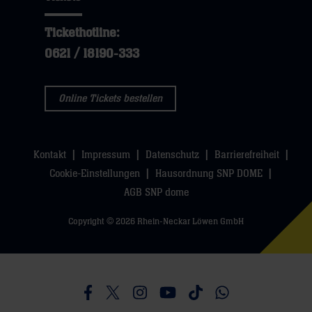
Tickethotline:
0621 / 18190-333
Online Tickets bestellen
Kontakt
Impressum
Datenschutz
Barrierefreiheit
Cookie-Einstellungen
Hausordnung SNP DOME
AGB SNP dome
Copyright © 2026 Rhein-Neckar Löwen GmbH
Besucht uns auf Facebook
Besucht uns auf Twitter
Besucht uns auf Instagram
Besucht uns auf Youtube
Besucht uns auf TikTo
Besucht uns auf 