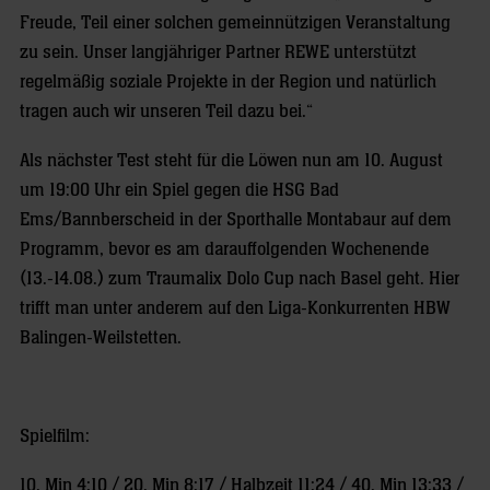
Freude, Teil einer solchen gemeinnützigen Veranstaltung
zu sein. Unser langjähriger Partner REWE unterstützt
regelmäßig soziale Projekte in der Region und natürlich
tragen auch wir unseren Teil dazu bei.“
Als nächster Test steht für die Löwen nun am 10. August
um 19:00 Uhr ein Spiel gegen die HSG Bad
Ems/Bannberscheid in der Sporthalle Montabaur auf dem
Programm, bevor es am darauffolgenden Wochenende
(13.-14.08.) zum Traumalix Dolo Cup nach Basel geht. Hier
trifft man unter anderem auf den Liga-Konkurrenten HBW
Balingen-Weilstetten.
Spielfilm:
10. Min 4:10 / 20. Min 8:17 / Halbzeit 11:24 / 40. Min 13:33 /