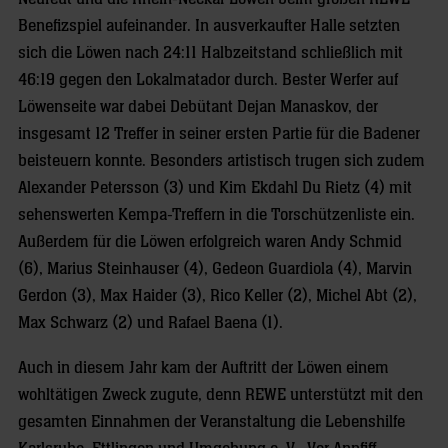
Benefizspiel aufeinander. In ausverkaufter Halle setzten
sich die Löwen nach 24:11 Halbzeitstand schließlich mit
46:19 gegen den Lokalmatador durch. Bester Werfer auf
Löwenseite war dabei Debütant Dejan Manaskov, der
insgesamt 12 Treffer in seiner ersten Partie für die Badener
beisteuern konnte. Besonders artistisch trugen sich zudem
Alexander Petersson (3) und Kim Ekdahl Du Rietz (4) mit
sehenswerten Kempa-Treffern in die Torschützenliste ein.
Außerdem für die Löwen erfolgreich waren Andy Schmid
(6), Marius Steinhauser (4), Gedeon Guardiola (4), Marvin
Gerdon (3), Max Haider (3), Rico Keller (2), Michel Abt (2),
Max Schwarz (2) und Rafael Baena (1).
Auch in diesem Jahr kam der Auftritt der Löwen einem
wohltätigen Zweck zugute, denn REWE unterstützt mit den
gesamten Einnahmen der Veranstaltung die Lebenshilfe