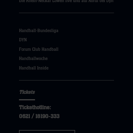
Die Rhein-Neckar Löwen live und auf Abruf bei Dyn
Handball-Bundesliga
DYN
Forum Club Handball
Handballwoche
Handball Inside
Tickets
Tickethotline:
0621 / 18190-333