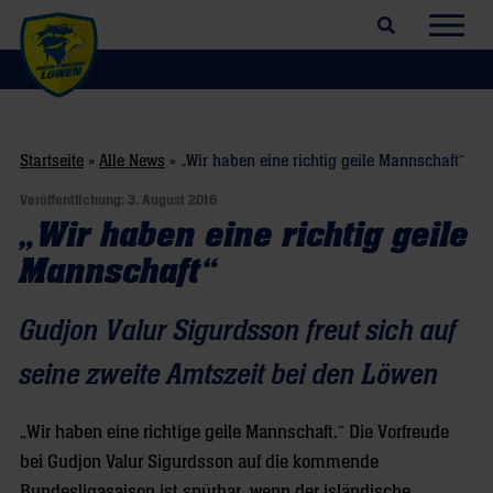
Suchfeld öffnen
Navig
Startseite
»
Alle News
»
„Wir haben eine richtig geile Mannschaft“
Veröffentlichung:
3. August 2016
„Wir haben eine richtig geile
Mannschaft“
Gudjon Valur Sigurdsson freut sich auf
seine zweite Amtszeit bei den Löwen
„Wir haben eine richtige geile Mannschaft.“ Die Vorfreude
bei Gudjon Valur Sigurdsson auf die kommende
Bundesligasaison ist spürbar, wenn der isländische