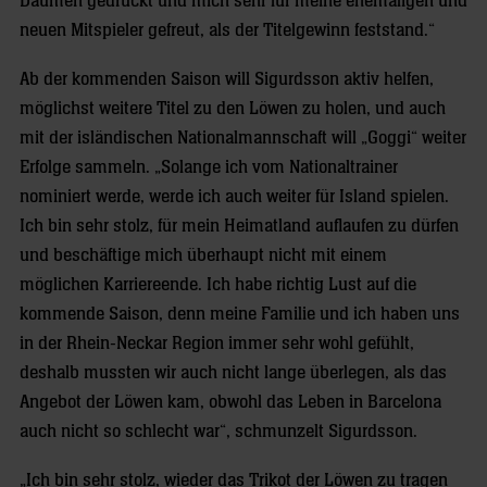
Daumen gedrückt und mich sehr für meine ehemaligen und
neuen Mitspieler gefreut, als der Titelgewinn feststand.“
Ab der kommenden Saison will Sigurdsson aktiv helfen,
möglichst weitere Titel zu den Löwen zu holen, und auch
mit der isländischen Nationalmannschaft will „Goggi“ weiter
Erfolge sammeln. „Solange ich vom Nationaltrainer
nominiert werde, werde ich auch weiter für Island spielen.
Ich bin sehr stolz, für mein Heimatland auflaufen zu dürfen
und beschäftige mich überhaupt nicht mit einem
möglichen Karriereende. Ich habe richtig Lust auf die
kommende Saison, denn meine Familie und ich haben uns
in der Rhein-Neckar Region immer sehr wohl gefühlt,
deshalb mussten wir auch nicht lange überlegen, als das
Angebot der Löwen kam, obwohl das Leben in Barcelona
auch nicht so schlecht war“, schmunzelt Sigurdsson.
„Ich bin sehr stolz, wieder das Trikot der Löwen zu tragen