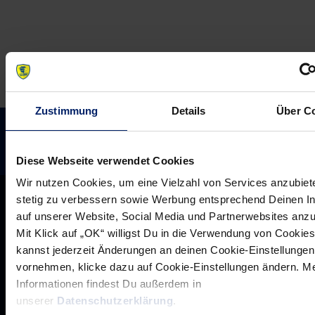
TS
Rodalben
Zustimmung
Details
Über C
Diese Webseite verwendet Cookies
Wir nutzen Cookies, um eine Vielzahl von Services anzubiet
stetig zu verbessern sowie Werbung entsprechend Deinen I
auf unserer Website, Social Media und Partnerwebsites anz
Mit Klick auf „OK“ willigst Du in die Verwendung von Cookies
kannst jederzeit Änderungen an deinen Cookie-Einstellungen
vornehmen, klicke dazu auf Cookie-Einstellungen ändern. M
Informationen findest Du außerdem in
unserer
Datenschutzerklärung
.