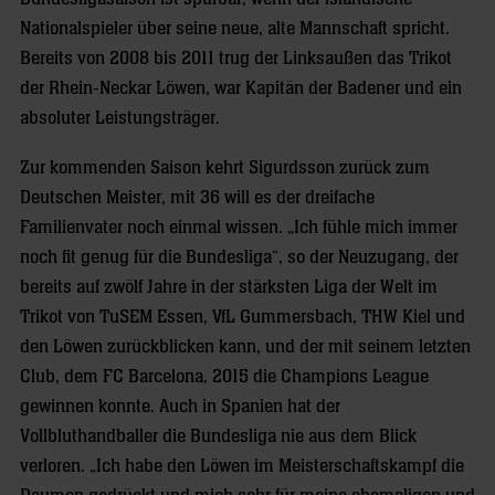
Nationalspieler über seine neue, alte Mannschaft spricht.
Bereits von 2008 bis 2011 trug der Linksaußen das Trikot
der Rhein-Neckar Löwen, war Kapitän der Badener und ein
absoluter Leistungsträger.
Zur kommenden Saison kehrt Sigurdsson zurück zum
Deutschen Meister, mit 36 will es der dreifache
Familienvater noch einmal wissen. „Ich fühle mich immer
noch fit genug für die Bundesliga“, so der Neuzugang, der
bereits auf zwölf Jahre in der stärksten Liga der Welt im
Trikot von TuSEM Essen, VfL Gummersbach, THW Kiel und
den Löwen zurückblicken kann, und der mit seinem letzten
Club, dem FC Barcelona, 2015 die Champions League
gewinnen konnte. Auch in Spanien hat der
Vollbluthandballer die Bundesliga nie aus dem Blick
verloren. „Ich habe den Löwen im Meisterschaftskampf die