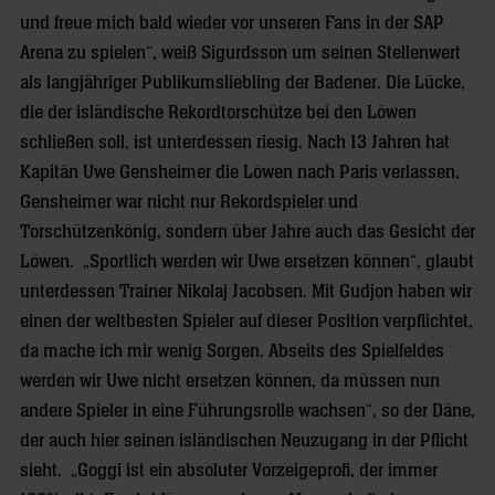
und freue mich bald wieder vor unseren Fans in der SAP
Arena zu spielen“, weiß Sigurdsson um seinen Stellenwert
als langjähriger Publikumsliebling der Badener. Die Lücke,
die der isländische Rekordtorschütze bei den Löwen
schließen soll, ist unterdessen riesig. Nach 13 Jahren hat
Kapitän Uwe Gensheimer die Löwen nach Paris verlassen,
Gensheimer war nicht nur Rekordspieler und
Torschützenkönig, sondern über Jahre auch das Gesicht der
Löwen. „Sportlich werden wir Uwe ersetzen können“, glaubt
unterdessen Trainer Nikolaj Jacobsen. Mit Gudjon haben wir
einen der weltbesten Spieler auf dieser Position verpflichtet,
da mache ich mir wenig Sorgen. Abseits des Spielfeldes
werden wir Uwe nicht ersetzen können, da müssen nun
andere Spieler in eine Führungsrolle wachsen“, so der Däne,
der auch hier seinen isländischen Neuzugang in der Pflicht
sieht. „Goggi ist ein absoluter Vorzeigeprofi, der immer