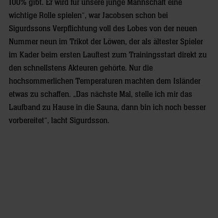
100% gibt. Er wird für unsere junge Mannschaft eine
wichtige Rolle spielen“, war Jacobsen schon bei
Sigurdssons Verpflichtung voll des Lobes von der neuen
Nummer neun im Trikot der Löwen, der als ältester Spieler
im Kader beim ersten Lauftest zum Trainingsstart direkt zu
den schnellstens Akteuren gehörte. Nur die
hochsommerlichen Temperaturen machten dem Isländer
etwas zu schaffen. „Das nächste Mal, stelle ich mir das
Laufband zu Hause in die Sauna, dann bin ich noch besser
vorbereitet“, lacht Sigurdsson.