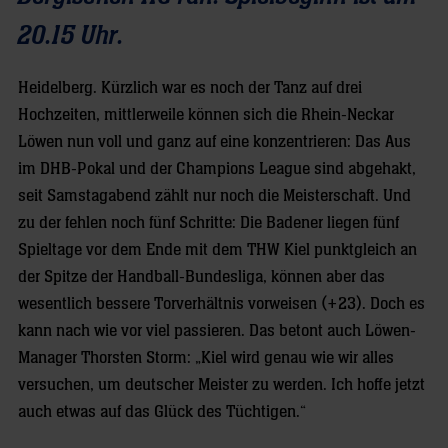
20.15 Uhr.
Heidelberg. Kürzlich war es noch der Tanz auf drei
Hochzeiten, mittlerweile können sich die Rhein-Neckar
Löwen nun voll und ganz auf eine konzentrieren: Das Aus
im DHB-Pokal und der Champions League sind abgehakt,
seit Samstagabend zählt nur noch die Meisterschaft. Und
zu der fehlen noch fünf Schritte: Die Badener liegen fünf
Spieltage vor dem Ende mit dem THW Kiel punktgleich an
der Spitze der Handball-Bundesliga, können aber das
wesentlich bessere Torverhältnis vorweisen (+23). Doch es
kann nach wie vor viel passieren. Das betont auch Löwen-
Manager Thorsten Storm: „Kiel wird genau wie wir alles
versuchen, um deutscher Meister zu werden. Ich hoffe jetzt
auch etwas auf das Glück des Tüchtigen.“