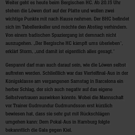
Weiter geht es heute beim Bergischen HC. Ab 20.15 Uhr
stehen die Löwen dort auf der Platte und wollen zwei
wichtige Punkte mit nach Hause nehmen. Der BHC befindet
sich im Tabellenkeller und möchte den Abstieg verhindern.
Von einem badischen Spaziergang ist demnach nicht
auszugehen. „Der Bergische HC kämpft ums überleben“,
erklärt Storm, „und damit ist eigentlich alles gesagt.“
Gespannt darf man auch darauf sein, wie die Löwen selbst
auftreten werden. Schließlich war das Viertelfinal-Aus in der
Königsklasse am vergangenen Samstag in Barcelona ein
herber Schlag, der sich auch negativ auf das eigene
Selbstvertrauen auswirken könnte. Wobei die Mannschaft
vor Trainer Gudmundur Gudmundsson erst kürzlich
bewiesen hat, dass sie sehr gut mit Rückschlägen
umgehen kann: Dem Pokal-Aus in Hamburg folgte
bekanntlich die Gala gegen Kiel.