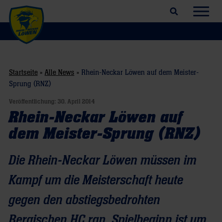
Suchfeld öffnen
Navig
Startseite
»
Alle News
»
Rhein-Neckar Löwen auf dem Meister-
Sprung (RNZ)
Veröffentlichung:
30. April 2014
Rhein-Neckar Löwen auf
dem Meister-Sprung (RNZ)
Die Rhein-Neckar Löwen müssen im
Kampf um die Meisterschaft heute
gegen den abstiegsbedrohten
Bergischen HC ran. Spielbeginn ist um