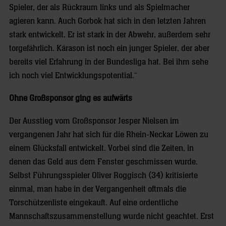
Spieler, der als Rückraum links und als Spielmacher
agieren kann. Auch Gorbok hat sich in den letzten Jahren
stark entwickelt. Er ist stark in der Abwehr, außerdem sehr
torgefährlich. Kárason ist noch ein junger Spieler, der aber
bereits viel Erfahrung in der Bundesliga hat. Bei ihm sehe
ich noch viel Entwicklungspotential.“
Ohne Großsponsor ging es aufwärts
Der Ausstieg vom Großsponsor Jesper Nielsen im
vergangenen Jahr hat sich für die Rhein-Neckar Löwen zu
einem Glücksfall entwickelt. Vorbei sind die Zeiten, in
denen das Geld aus dem Fenster geschmissen wurde.
Selbst Führungsspieler Oliver Roggisch (34) kritisierte
einmal, man habe in der Vergangenheit oftmals die
Torschützenliste eingekauft. Auf eine ordentliche
Mannschaftszusammenstellung wurde nicht geachtet. Erst