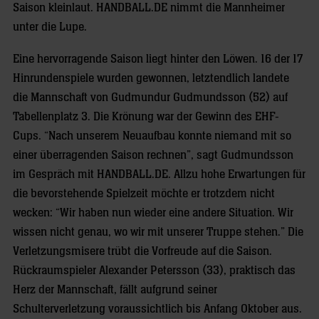
Saison kleinlaut. HANDBALL.DE nimmt die Mannheimer
unter die Lupe.
Eine hervorragende Saison liegt hinter den Löwen. 16 der 17
Hinrundenspiele wurden gewonnen, letztendlich landete
die Mannschaft von Gudmundur Gudmundsson (52) auf
Tabellenplatz 3. Die Krönung war der Gewinn des EHF-
Cups. “Nach unserem Neuaufbau konnte niemand mit so
einer überragenden Saison rechnen”, sagt Gudmundsson
im Gespräch mit HANDBALL.DE. Allzu hohe Erwartungen für
die bevorstehende Spielzeit möchte er trotzdem nicht
wecken: “Wir haben nun wieder eine andere Situation. Wir
wissen nicht genau, wo wir mit unserer Truppe stehen.” Die
Verletzungsmisere trübt die Vorfreude auf die Saison.
Rückraumspieler Alexander Petersson (33), praktisch das
Herz der Mannschaft, fällt aufgrund seiner
Schulterverletzung voraussichtlich bis Anfang Oktober aus.