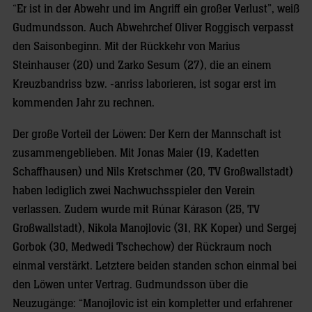
“Er ist in der Abwehr und im Angriff ein großer Verlust”, weiß
Gudmundsson. Auch Abwehrchef Oliver Roggisch verpasst
den Saisonbeginn. Mit der Rückkehr von Marius
Steinhauser (20) und Zarko Sesum (27), die an einem
Kreuzbandriss bzw. -anriss laborieren, ist sogar erst im
kommenden Jahr zu rechnen.
Der große Vorteil der Löwen: Der Kern der Mannschaft ist
zusammengeblieben. Mit Jonas Maier (19, Kadetten
Schaffhausen) und Nils Kretschmer (20, TV Großwallstadt)
haben lediglich zwei Nachwuchsspieler den Verein
verlassen. Zudem wurde mit Rúnar Kárason (25, TV
Großwallstadt), Nikola Manojlovic (31, RK Koper) und Sergej
Gorbok (30, Medwedi Tschechow) der Rückraum noch
einmal verstärkt. Letztere beiden standen schon einmal bei
den Löwen unter Vertrag. Gudmundsson über die
Neuzugänge: “Manojlovic ist ein kompletter und erfahrener