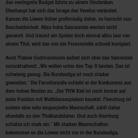
das verringerte Budget führte zu einem Umdenken.
Überhaupt hat sich das Image des Vereins verändert.
Kamen die Löwen früher großmäulig daher, so herrscht nun
Bescheidenheit. Allzu hohe Saisonziele werden nicht
genannt. Und träumt ein Spieler doch einmal allzu laut von
einem Titel, wird das von der Pressestelle schnell korrigiert.
Auch Trainer Gudmundsson äußert sich über das Saisonziel
zurückhaltend: „Wir wollen unter den Top-5 landen. Das ist
schwierig genug. Die Bundesliga ist noch stärker
geworden.“ Die Favoritenrolle schiebt er der Konkurrenz aus
dem hohen Norden zu. „Der THW Kiel ist noch immer auf
jeder Position mit Weltklassespielern besetzt. Flensburg ist
zudem eine sehr eingespielte Mannschaft, zählt daher
ebenfalls zu den Titelkandidaten. Und auch Hamburg
schätze ich stark ein.“ Mit starken Mannschaften
bekommen es die Löwen nicht nur in der Bundesliga,