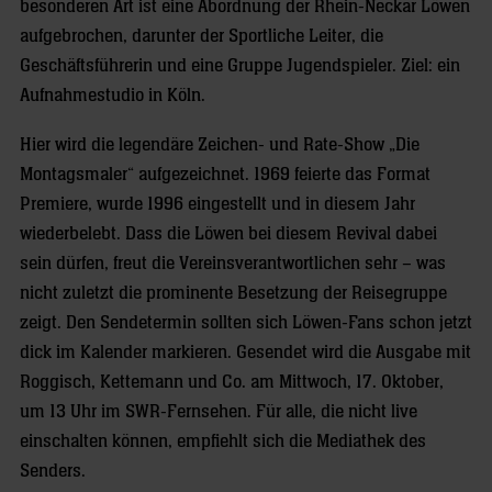
besonderen Art ist eine Abordnung der Rhein-Neckar Löwen
aufgebrochen, darunter der Sportliche Leiter, die
Geschäftsführerin und eine Gruppe Jugendspieler. Ziel: ein
Aufnahmestudio in Köln.
Hier wird die legendäre Zeichen- und Rate-Show „Die
Montagsmaler“ aufgezeichnet. 1969 feierte das Format
Premiere, wurde 1996 eingestellt und in diesem Jahr
wiederbelebt. Dass die Löwen bei diesem Revival dabei
sein dürfen, freut die Vereinsverantwortlichen sehr – was
nicht zuletzt die prominente Besetzung der Reisegruppe
zeigt. Den Sendetermin sollten sich Löwen-Fans schon jetzt
dick im Kalender markieren. Gesendet wird die Ausgabe mit
Roggisch, Kettemann und Co. am Mittwoch, 17. Oktober,
um 13 Uhr im SWR-Fernsehen. Für alle, die nicht live
einschalten können, empfiehlt sich die Mediathek des
Senders.