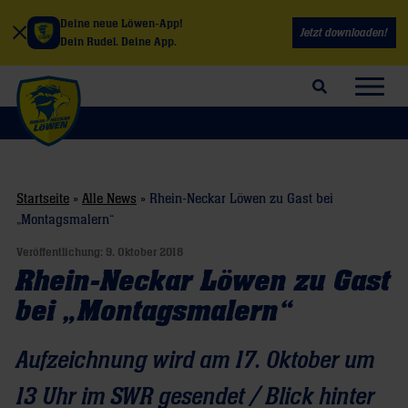
Deine neue Löwen-App!
Jetzt downloaden!
Dein Rudel. Deine App.
Suchfeld öffnen
Navig
Startseite
»
Alle News
»
Rhein-Neckar Löwen zu Gast bei
„Montagsmalern“
Veröffentlichung:
9. Oktober 2018
Rhein-Neckar Löwen zu Gast
bei „Montagsmalern“
Aufzeichnung wird am 17. Oktober um
13 Uhr im SWR gesendet / Blick hinter