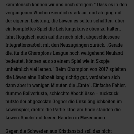
kämpferisch können wir uns noch steigern.“ Dass es in den
vergangenen Wochen ziemlich stark auf und ab ging mit
der eigenen Leistung, die Löwen es selten schafften, über
ein komplettes Spiel die Leistungskurve oben zu halten,
führt Roggisch auch auf die noch nicht abgeschlossene
Integrationsarbeit mit den Neuzugängen zurück. „Gerade
die, für die Champions League noch weitgehend Neuland
bedeutet, können aus so einem Spiel wie in Skopje
unheimlich viel lernen.“ Beim Champion von 2017 spielten
die Löwen eine Halbzeit lang richtig gut, verdarben sich
dann aber in wenigen Minuten die „Ernte“. Einfache Fehler,
dumme Ballverluste, schlechte Abschlüsse – ruckzuck
nutzte der abgezockte Gegner die Unzulänglichkeiten im
Löwenspiel, drehte die Partie. Und am Ende standen die
Löwen-Spieler mit leeren Händen in Mazedonien.
Gegen die Schweden aus Kristianstad soll das nicht