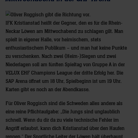
IFK Kristianstad heißt der Gegner, den es für die Rhein-
Neckar Löwen am Mittwochabend zu schlagen gilt. Man
spielt in eigener Halle, vor heimischem, stets
enthusiastischem Publikum – und man hat keine Punkte
zu verschenken. Nach zwei (Heim-)Siegen und zwei
Niederlagen soll am fünften Spieltag von Gruppe A in der
VELUX EHF Champions League der dritte Erfolg her. Die
SAP Arena öffnet um 18 Uhr, Spielbeginn ist um 19 Uhr.
Karten gibt es noch an der Abendkasse.
Für Oliver Roggisch sind die Schweden alles andere als
eine reine Pflichtaufgabe: „Die Jungs sind unglaublich
schnell. Wenn du dir da zu viele technische Fehler im
Angriff erlaubst, kann dich Kristianstad über den Haufen
rennen.“ Der Sportliche Leiter der Löwen hält überhaupt