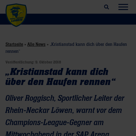
Suchfeld öffnen
Navig
Startseite
»
Alle News
»
„Kristianstad kann dich über den Haufen
rennen“
Veröffentlichung:
9. Oktober 2018
„Kristianstad kann dich
über den Haufen rennen“
Oliver Roggisch, Sportlicher Leiter der
Rhein-Neckar Löwen, warnt vor dem
Champions-League-Gegner am
Mittwochabend in der SAP Arena