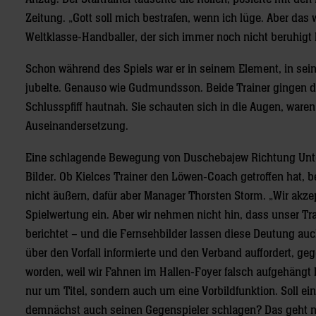
Zeitung. „Gott soll mich bestrafen, wenn ich lüge. Aber das w
Weltklasse-Handballer, der sich immer noch nicht beruhigt 
Schon während des Spiels war er in seinem Element, in seine
jubelte. Genauso wie Gudmundsson. Beide Trainer gingen d
Schlusspfiff hautnah. Sie schauten sich in die Augen, waren 
Auseinandersetzung.
Eine schlagende Bewegung von Duschebajew Richtung Unt
Bilder. Ob Kielces Trainer den Löwen-Coach getroffen hat,
nicht äußern, dafür aber Manager Thorsten Storm. „Wir akze
Spielwertung ein. Aber wir nehmen nicht hin, dass unser T
berichtet – und die Fernsehbilder lassen diese Deutung au
über den Vorfall informierte und den Verband auffordert, g
worden, weil wir Fahnen im Hallen-Foyer falsch aufgehängt 
nur um Titel, sondern auch um eine Vorbildfunktion. Soll ein
demnächst auch seinen Gegenspieler schlagen? Das geht n