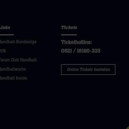
Links
Tickets
Tickethotline:
Handball-Bundesliga
0621 / 18190-333
DYN
Forum Club Handball
Handballwoche
Online Tickets bestellen
Handball Inside