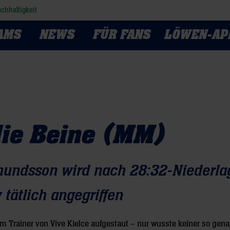
chhaltigkeit
AMS
NEWS
FÜR FANS
LÖWEN-AP
die Beine (MM)
undsson wird nach 28:32-Niederla
tätlich angegriffen
im Trainer von Vive Kielce aufgestaut – nur wusste keiner so gen