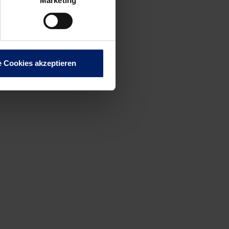
Marketing
rwertung
 sagte
e Cookies akzeptieren