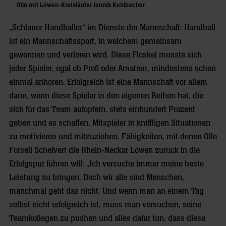
Olle mit Löwen-Kreisläufer Jannik Kohlbacher
„Schlauer Handballer“ im Dienste der Mannschaft: Handball
ist ein Mannschaftssport, in welchem gemeinsam
gewonnen und verloren wird. Diese Floskel musste sich
jeder Spieler, egal ob Profi oder Amateur, mindestens schon
einmal anhören. Erfolgreich ist eine Mannschaft vor allem
dann, wenn diese Spieler in den eigenen Reihen hat, die
sich für das Team aufopfern, stets einhundert Prozent
geben und es schaffen, Mitspieler in kniffligen Situationen
zu motivieren und mitzuziehen. Fähigkeiten, mit denen Olle
Forsell Schefvert die Rhein-Neckar Löwen zurück in die
Erfolgspur führen will: „Ich versuche immer meine beste
Leistung zu bringen. Doch wir alle sind Menschen,
manchmal geht das nicht. Und wenn man an einem Tag
selbst nicht erfolgreich ist, muss man versuchen, seine
Teamkollegen zu pushen und alles dafür tun, dass diese