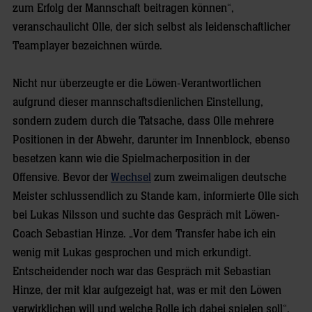
zum Erfolg der Mannschaft beitragen können“,
veranschaulicht Olle, der sich selbst als leidenschaftlicher
Teamplayer bezeichnen würde.
Nicht nur überzeugte er die Löwen-Verantwortlichen
aufgrund dieser mannschaftsdienlichen Einstellung,
sondern zudem durch die Tatsache, dass Olle mehrere
Positionen in der Abwehr, darunter im Innenblock, ebenso
besetzen kann wie die Spielmacherposition in der
Offensive. Bevor der
Wechsel
zum zweimaligen deutsche
Meister schlussendlich zu Stande kam, informierte Olle sich
bei Lukas Nilsson und suchte das Gespräch mit Löwen-
Coach Sebastian Hinze. „Vor dem Transfer habe ich ein
wenig mit Lukas gesprochen und mich erkundigt.
Entscheidender noch war das Gespräch mit Sebastian
Hinze, der mit klar aufgezeigt hat, was er mit den Löwen
verwirklichen will und welche Rolle ich dabei spielen soll“,