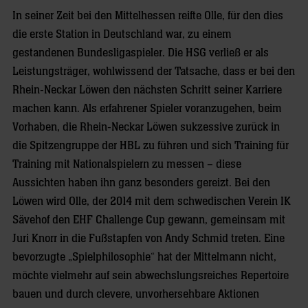
In seiner Zeit bei den Mittelhessen reifte Olle, für den dies
die erste Station in Deutschland war, zu einem
gestandenen Bundesligaspieler. Die HSG verließ er als
Leistungsträger, wohlwissend der Tatsache, dass er bei den
Rhein-Neckar Löwen den nächsten Schritt seiner Karriere
machen kann. Als erfahrener Spieler voranzugehen, beim
Vorhaben, die Rhein-Neckar Löwen sukzessive zurück in
die Spitzengruppe der HBL zu führen und sich Training für
Training mit Nationalspielern zu messen – diese
Aussichten haben ihn ganz besonders gereizt. Bei den
Löwen wird Olle, der 2014 mit dem schwedischen Verein IK
Sävehof den EHF Challenge Cup gewann, gemeinsam mit
Juri Knorr in die Fußstapfen von Andy Schmid treten. Eine
bevorzugte „Spielphilosophie“ hat der Mittelmann nicht,
möchte vielmehr auf sein abwechslungsreiches Repertoire
bauen und durch clevere, unvorhersehbare Aktionen