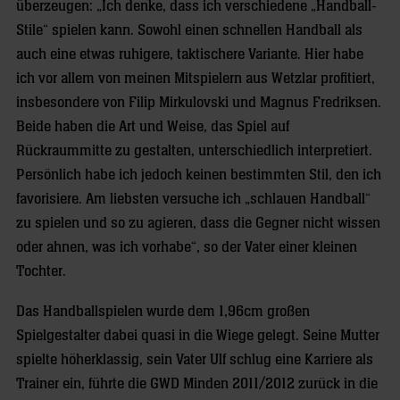
überzeugen: „Ich denke, dass ich verschiedene „Handball-
Stile“ spielen kann. Sowohl einen schnellen Handball als
auch eine etwas ruhigere, taktischere Variante. Hier habe
ich vor allem von meinen Mitspielern aus Wetzlar profitiert,
insbesondere von Filip Mirkulovski und Magnus Fredriksen.
Beide haben die Art und Weise, das Spiel auf
Rückraummitte zu gestalten, unterschiedlich interpretiert.
Persönlich habe ich jedoch keinen bestimmten Stil, den ich
favorisiere. Am liebsten versuche ich „schlauen Handball“
zu spielen und so zu agieren, dass die Gegner nicht wissen
oder ahnen, was ich vorhabe“, so der Vater einer kleinen
Tochter.
Das Handballspielen wurde dem 1,96cm großen
Spielgestalter dabei quasi in die Wiege gelegt. Seine Mutter
spielte höherklassig, sein Vater Ulf schlug eine Karriere als
Trainer ein, führte die GWD Minden 2011/2012 zurück in die