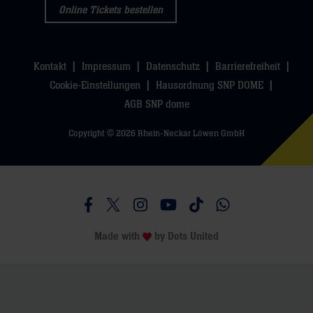
Online Tickets bestellen
Kontakt
Impressum
Datenschutz
Barrierefreiheit
Cookie-Einstellungen
Hausordnung SNP DOME
AGB SNP dome
Copyright © 2026 Rhein-Neckar Löwen GmbH
Besucht uns auf Facebook
Besucht uns auf Twitter
Besucht uns auf Instagram
Besucht uns auf Youtube
Besucht uns auf TikTo
Besucht uns auf 
Made with
by
Dots United