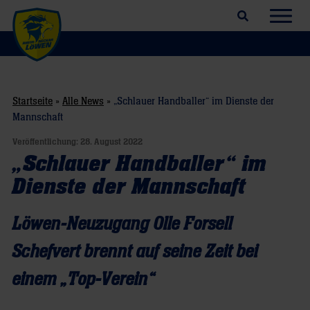
Suchfeld öffnen
Navig
Startseite
»
Alle News
»
„Schlauer Handballer“ im Dienste der
Mannschaft
Veröffentlichung:
28. August 2022
„Schlauer Handballer“ im
Dienste der Mannschaft
Löwen-Neuzugang Olle Forsell
Schefvert brennt auf seine Zeit bei
einem „Top-Verein“