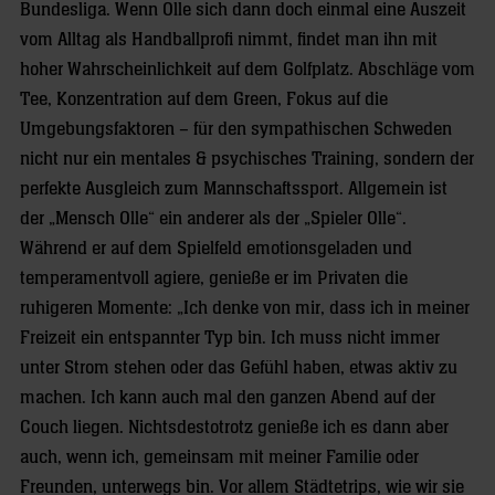
Bundesliga. Wenn Olle sich dann doch einmal eine Auszeit
vom Alltag als Handballprofi nimmt, findet man ihn mit
hoher Wahrscheinlichkeit auf dem Golfplatz. Abschläge vom
Tee, Konzentration auf dem Green, Fokus auf die
Umgebungsfaktoren – für den sympathischen Schweden
nicht nur ein mentales & psychisches Training, sondern der
perfekte Ausgleich zum Mannschaftssport. Allgemein ist
der „Mensch Olle“ ein anderer als der „Spieler Olle“.
Während er auf dem Spielfeld emotionsgeladen und
temperamentvoll agiere, genieße er im Privaten die
ruhigeren Momente: „Ich denke von mir, dass ich in meiner
Freizeit ein entspannter Typ bin. Ich muss nicht immer
unter Strom stehen oder das Gefühl haben, etwas aktiv zu
machen. Ich kann auch mal den ganzen Abend auf der
Couch liegen. Nichtsdestotrotz genieße ich es dann aber
auch, wenn ich, gemeinsam mit meiner Familie oder
Freunden, unterwegs bin. Vor allem Städtetrips, wie wir sie