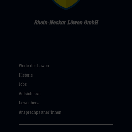
Rhein-Neckar Löwen GmbH
Werte der Löwen
Historie
Jobs
Aufsichtsrat
Löwenherz
Ansprechpartner*innen