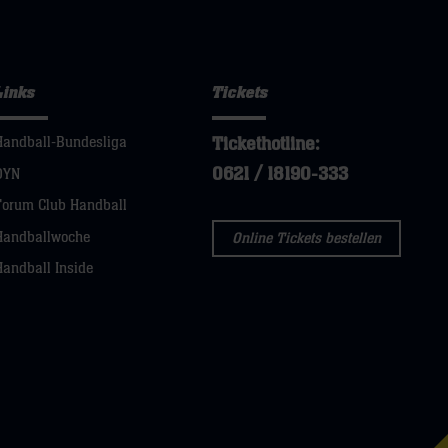
Links
Tickets
Tickethotline:
Handball-Bundesliga
0621 / 18190-333
DYN
Forum Club Handball
Handballwoche
Online Tickets bestellen
Handball Inside