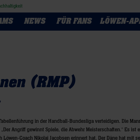
chhaltigkeit
AMS
NEWS
FÜR FANS
LÖWEN-AP
hnen (RMP)
C
Tabellenführung in der Handball-Bundesliga verteidigen. Die Ma
„Der Angriff gewinnt Spiele, die Abwehr Meisterschaften.“ Es ist e
ch Löwen-Coach Nikolaj Jacobsen erinnert hat. Der Däne hat mit se