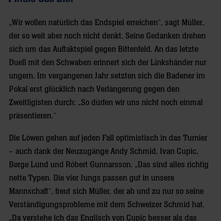
„Wir wollen natürlich das Endspiel erreichen“, sagt Müller,
der so weit aber noch nicht denkt. Seine Gedanken drehen
sich um das Auftaktspiel gegen Bittenfeld. An das letzte
Duell mit den Schwaben erinnert sich der Linkshänder nur
ungern. Im vergangenen Jahr setzten sich die Badener im
Pokal erst glücklich nach Verlängerung gegen den
Zweitligisten durch: „So dürfen wir uns nicht noch einmal
präsentieren.“
Die Löwen gehen auf jeden Fall optimistisch in das Turnier
– auch dank der Neuzugänge Andy Schmid, Ivan Cupic,
Børge Lund und Róbert Gunnarsson. „Das sind alles richtig
nette Typen. Die vier Jungs passen gut in unsere
Mannschaft“, freut sich Müller, der ab und zu nur so seine
Verständigungsprobleme mit dem Schweizer Schmid hat.
„Da verstehe ich das Englisch von Cupic besser als das