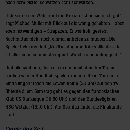
nach dem Motto: schwitzen statt schwatzen.
„Ich kenne den Wald rund um Kronau schon ziemlich gut“,
sagt Michael Müller mit Blick auf die wenig geliebten – aber
eben notwendigen – Strapazen. Er war froh, gestern
Nachmittag nicht noch einmal antreten zu müssen. Die
Spieler bekamen frei. „Krafttraining und Intervallläufe – das
ist alles sehr, sehr anstrengend. Wir alle sind richtig platt.“
Und alle sind froh, dass sie in den nächsten drei Tagen
endlich wieder Handball spielen können. Beim Turnier in
Sindelfingen treffen die Löwen heute (20 Uhr) auf den TV
Bittenfeld, am Samstag geht es gegen den französischen
Klub US Dunkerque (10.50 Uhr) und den Bundesligisten
HSG Wetzlar (16.10 Uhr). Am Sonntag findet die Finalrunde
statt.
Finale das Ziel