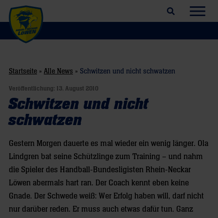
Suchfeld öffnen
Navig
Startseite
»
Alle News
»
Schwitzen und nicht schwatzen
Veröffentlichung:
13. August 2010
Schwitzen und nicht
schwatzen
Gestern Morgen dauerte es mal wieder ein wenig länger. Ola
Lindgren bat seine Schützlinge zum Training – und nahm
die Spieler des Handball-Bundesligisten Rhein-Neckar
Löwen abermals hart ran. Der Coach kennt eben keine
Gnade. Der Schwede weiß: Wer Erfolg haben will, darf nicht
nur darüber reden. Er muss auch etwas dafür tun. Ganz