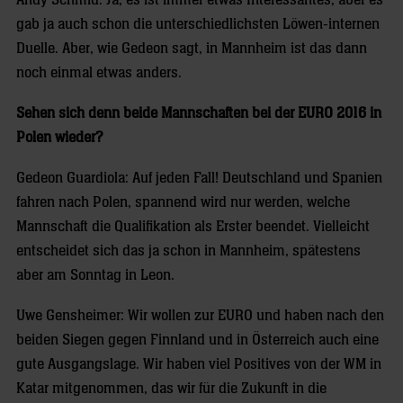
Andy Schmid. Ja, es ist immer etwas Interessantes, aber es
gab ja auch schon die unterschiedlichsten Löwen-internen
Duelle. Aber, wie Gedeon sagt, in Mannheim ist das dann
noch einmal etwas anders.
Sehen sich denn beide Mannschaften bei der EURO 2016 in
Polen wieder?
Gedeon Guardiola: Auf jeden Fall! Deutschland und Spanien
fahren nach Polen, spannend wird nur werden, welche
Mannschaft die Qualifikation als Erster beendet. Vielleicht
entscheidet sich das ja schon in Mannheim, spätestens
aber am Sonntag in Leon.
Uwe Gensheimer: Wir wollen zur EURO und haben nach den
beiden Siegen gegen Finnland und in Österreich auch eine
gute Ausgangslage. Wir haben viel Positives von der WM in
Katar mitgenommen, das wir für die Zukunft in die