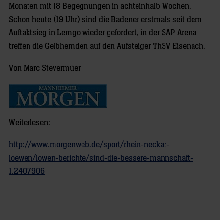
Monaten mit 18 Begegnungen in achteinhalb Wochen.
Schon heute (19 Uhr) sind die Badener erstmals seit dem
Auftaktsieg in Lemgo wieder gefordert, in der SAP Arena
treffen die Gelbhemden auf den Aufsteiger ThSV Eisenach.
Von Marc Stevermüer
Weiterlesen:
http://www.morgenweb.de/sport/rhein-neckar-
loewen/lowen-berichte/sind-die-bessere-mannschaft-
1.2407906