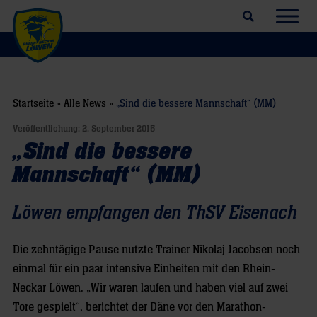
Suchfeld öffnen
Navig
Startseite
»
Alle News
»
„Sind die bessere Mannschaft“ (MM)
Veröffentlichung:
2. September 2015
„Sind die bessere
Mannschaft“ (MM)
Löwen empfangen den ThSV Eisenach
Die zehntägige Pause nutzte Trainer Nikolaj Jacobsen noch
einmal für ein paar intensive Einheiten mit den Rhein-
Neckar Löwen. „Wir waren laufen und haben viel auf zwei
Tore gespielt“, berichtet der Däne vor den Marathon-