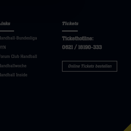
Links
Tickets
Tickethotline:
Handball-Bundesliga
0621 / 18190-333
DYN
Forum Club Handball
Handballwoche
Online Tickets bestellen
Handball Inside