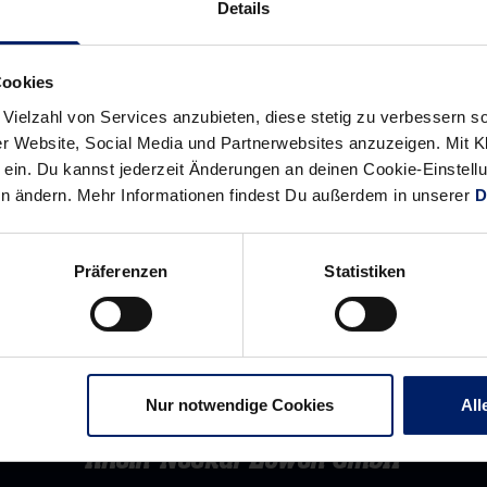
Details
Ticket
Cookies
 Vielzahl von Services anzubieten, diese stetig zu verbessern
r Website, Social Media und Partnerwebsites anzuzeigen. Mit Kli
ein. Du kannst jederzeit Änderungen an deinen Cookie-Einstell
en ändern. Mehr Informationen findest Du außerdem in unserer
D
Präferenzen
Statistiken
Nur notwendige Cookies
All
Rhein-Neckar Löwen GmbH