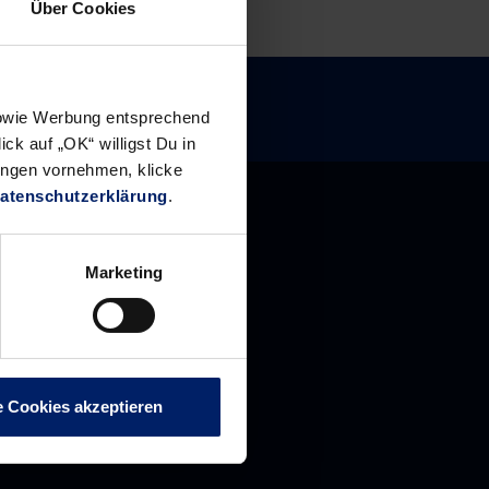
Über Cookies
 sowie Werbung entsprechend
ck auf „OK“ willigst Du in
ungen vornehmen, klicke
atenschutzerklärung
.
Marketing
e Cookies akzeptieren