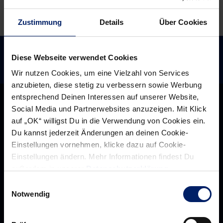
Zustimmung
Details
Über Cookies
Diese Webseite verwendet Cookies
Wir nutzen Cookies, um eine Vielzahl von Services
anzubieten, diese stetig zu verbessern sowie Werbung
entsprechend Deinen Interessen auf unserer Website,
Social Media und Partnerwebsites anzuzeigen. Mit Klick
auf „OK“ willigst Du in die Verwendung von Cookies ein.
Du kannst jederzeit Änderungen an deinen Cookie-
Einstellungen vornehmen, klicke dazu auf Cookie-
Einstellungen ändern. Mehr Informationen findest Du
außerdem in unserer
Datenschutzerklärung
.
Einwilligungsauswahl
Notwendig
Rhein-Neckar Löwen GmbH