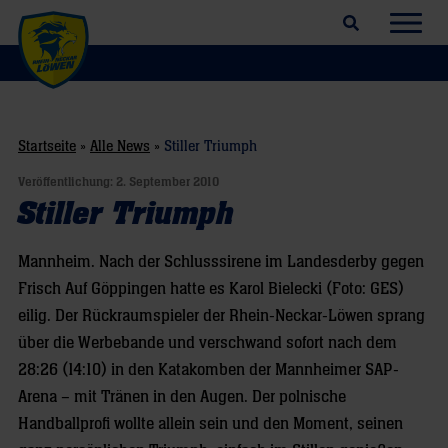
Suchfeld öffnen
Navig
Startseite
»
Alle News
»
Stiller Triumph
Veröffentlichung:
2. September 2010
Stiller Triumph
Mannheim. Nach der Schlusssirene im Landesderby gegen
Frisch Auf Göppingen hatte es Karol Bielecki (Foto: GES)
eilig. Der Rückraumspieler der Rhein-Neckar-Löwen sprang
über die Werbebande und verschwand sofort nach dem
28:26 (14:10) in den Katakomben der Mannheimer SAP-
Arena – mit Tränen in den Augen. Der polnische
Handballprofi wollte allein sein und den Moment, seinen