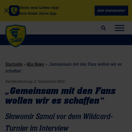
Deine neue Löwen-App!
Jetzt downloaden!
Dein Rudel. Deine App.
Suchfeld öffnen
Navig
Startseite
»
Alle News
»
„Gemeinsam mit den Fans wollen wir es
schaffen“
Veröffentlichung:
2. September 2010
„Gemeinsam mit den Fans
wollen wir es schaffen“
Sławomir Szmal vor dem Wildcard-
Turnier im Interview