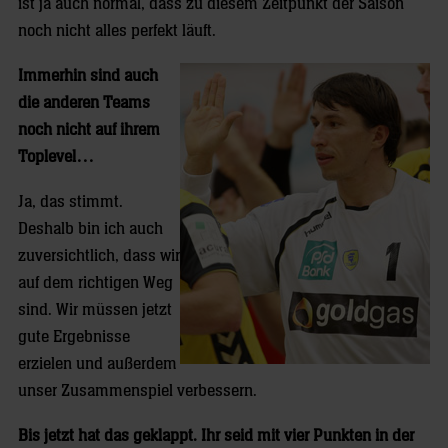
ist ja auch normal, dass zu diesem Zeitpunkt der Saison
noch nicht alles perfekt läuft.
Immerhin sind auch
die anderen Teams
noch nicht auf ihrem
Toplevel…
Ja, das stimmt.
Deshalb bin ich auch
zuversichtlich, dass wir
auf dem richtigen Weg
sind. Wir müssen jetzt
gute Ergebnisse
erzielen und außerdem
unser Zusammenspiel verbessern.
Bis jetzt hat das geklappt. Ihr seid mit vier Punkten in der