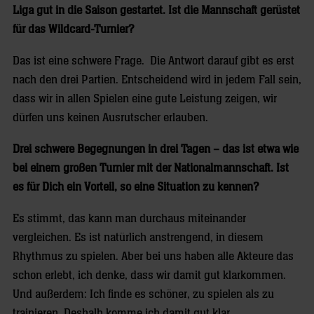
Liga gut in die Saison gestartet. Ist die Mannschaft gerüstet
für das Wildcard-Turnier?
Das ist eine schwere Frage. Die Antwort darauf gibt es erst
nach den drei Partien. Entscheidend wird in jedem Fall sein,
dass wir in allen Spielen eine gute Leistung zeigen, wir
dürfen uns keinen Ausrutscher erlauben.
Drei schwere Begegnungen in drei Tagen – das ist etwa wie
bei einem großen Turnier mit der Nationalmannschaft. Ist
es für Dich ein Vorteil, so eine Situation zu kennen?
Es stimmt, das kann man durchaus miteinander
vergleichen. Es ist natürlich anstrengend, in diesem
Rhythmus zu spielen. Aber bei uns haben alle Akteure das
schon erlebt, ich denke, dass wir damit gut klarkommen.
Und außerdem: Ich finde es schöner, zu spielen als zu
trainieren. Deshalb komme ich damit gut klar.