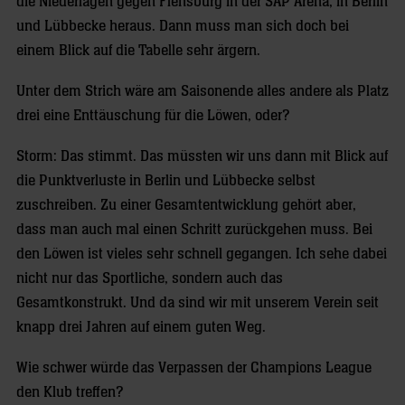
die Niederlagen gegen Flensburg in der SAP Arena, in Berlin
und Lübbecke heraus. Dann muss man sich doch bei
einem Blick auf die Tabelle sehr ärgern.
Unter dem Strich wäre am Saisonende alles andere als Platz
drei eine Enttäuschung für die Löwen, oder?
Storm: Das stimmt. Das müssten wir uns dann mit Blick auf
die Punktverluste in Berlin und Lübbecke selbst
zuschreiben. Zu einer Gesamtentwicklung gehört aber,
dass man auch mal einen Schritt zurückgehen muss. Bei
den Löwen ist vieles sehr schnell gegangen. Ich sehe dabei
nicht nur das Sportliche, sondern auch das
Gesamtkonstrukt. Und da sind wir mit unserem Verein seit
knapp drei Jahren auf einem guten Weg.
Wie schwer würde das Verpassen der Champions League
den Klub treffen?