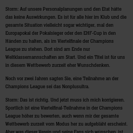
Storm: Auf unsere Personalplanungen und den Etat hätte
das keine Auswirkungen. Es ist für alle hier im Klub und die
gesamte Situation vielleicht sogar wichtiger, mal den
Europapokal der Pokalsieger oder den EHF-Cup in den
Händen zu halten, als im Viertelfinale der Champions
League zu stehen. Dort sind am Ende nur
Weltklassemannschaften am Start. Und ein Titel ist für uns
in diesem Wettbewerb zurzeit eher Wunschdenken.
Noch vor zwei Jahren sagten Sie, eine Teilnahme an der
Champions League sei das Nonplusultra.
Storm: Das ist richtig. Und jetzt muss ich mich korrigieren.
Sportlich ist eine Viertelfinal-Teilnahme in der Champions
League höher zu bewerten, auch wenn mir der gesamte
Wettbewerb zurzeit vom Modus her zu aufgebläht erscheint.
Aber was dieser Verein und seine Fans sich wünschen, ist