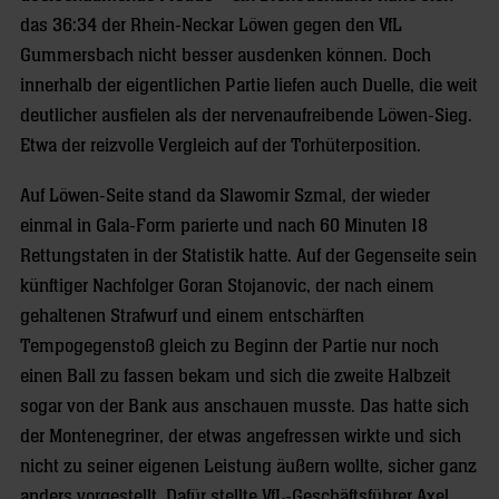
das 36:34 der Rhein-Neckar Löwen gegen den VfL
Gummersbach nicht besser ausdenken können. Doch
innerhalb der eigentlichen Partie liefen auch Duelle, die weit
deutlicher ausfielen als der nervenaufreibende Löwen-Sieg.
Etwa der reizvolle Vergleich auf der Torhüterposition.
Auf Löwen-Seite stand da Slawomir Szmal, der wieder
einmal in Gala-Form parierte und nach 60 Minuten 18
Rettungstaten in der Statistik hatte. Auf der Gegenseite sein
künftiger Nachfolger Goran Stojanovic, der nach einem
gehaltenen Strafwurf und einem entschärften
Tempogegenstoß gleich zu Beginn der Partie nur noch
einen Ball zu fassen bekam und sich die zweite Halbzeit
sogar von der Bank aus anschauen musste. Das hatte sich
der Montenegriner, der etwas angefressen wirkte und sich
nicht zu seiner eigenen Leistung äußern wollte, sicher ganz
anders vorgestellt. Dafür stellte VfL-Geschäftsführer Axel