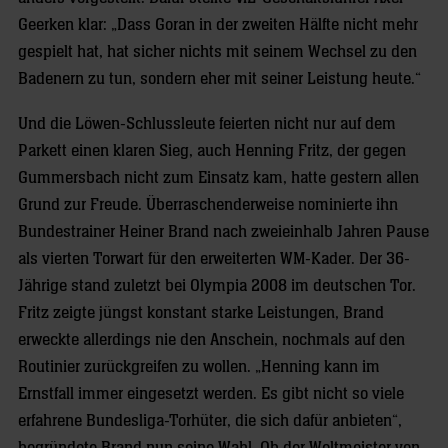
Geerken klar: „Dass Goran in der zweiten Hälfte nicht mehr
gespielt hat, hat sicher nichts mit seinem Wechsel zu den
Badenern zu tun, sondern eher mit seiner Leistung heute.“
Und die Löwen-Schlussleute feierten nicht nur auf dem
Parkett einen klaren Sieg, auch Henning Fritz, der gegen
Gummersbach nicht zum Einsatz kam, hatte gestern allen
Grund zur Freude. Überraschenderweise nominierte ihn
Bundestrainer Heiner Brand nach zweieinhalb Jahren Pause
als vierten Torwart für den erweiterten WM-Kader. Der 36-
Jährige stand zuletzt bei Olympia 2008 im deutschen Tor.
Fritz zeigte jüngst konstant starke Leistungen, Brand
erweckte allerdings nie den Anschein, nochmals auf den
Routinier zurückgreifen zu wollen. „Henning kann im
Ernstfall immer eingesetzt werden. Es gibt nicht so viele
erfahrene Bundesliga-Torhüter, die sich dafür anbieten“,