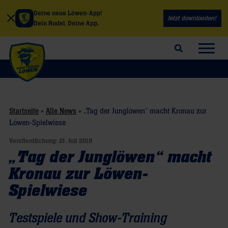
Deine neue Löwen-App!
Jetzt downloaden!
Dein Rudel. Deine App.
Suchfeld öffnen
Navig
Startseite
»
Alle News
»
„Tag der Junglöwen“ macht Kronau zur
Löwen-Spielwiese
Veröffentlichung:
21. Juli 2018
„Tag der Junglöwen“ macht
Kronau zur Löwen-
Spielwiese
Testspiele und Show-Training