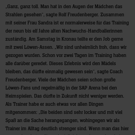
„Ganz, ganz toll. Man hat in den Augen der Mädchen das
Strahlen gesehen“, sagte Rolf Freudenberger. Zusammen
mit seiner Frau Sandra ist er normalerweise für das Training
der neun bis elf Jahre alten Nachwuchs-Handballerinnen
zuständig. Am Samstag in Kronau teilte er den Job gerne
mit zwei Löwen-Assen. „Wir sind unheimlich froh, dass wir
gezogen wurden. Schon vor zwei Tagen im Training haben
alle darüber geredet. Dieses Erlebnis wird den Mädels
bleiben, das dürfte einmalig gewesen sein“, sagte Coach
Freudenberger. Viele der Mädchen seien schon große
Löwen-Fans und regelmäßig in der SAP Arena bei den
Heimspielen. Das dürfte in Zukunft nicht weniger werden.
Als Trainer habe er auch etwas vor allen Dingen
mitgenommen: „Die beiden sind sehr locker und mit viel
Spaß an die Sache herangegangen, wohingegen wir als
Trainer im Alltag deutlich strenger sind. Wenn man das hier