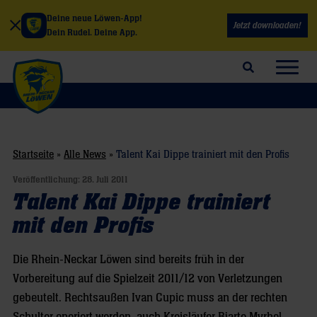
Deine neue Löwen-App!
Jetzt downloaden!
Dein Rudel. Deine App.
Suchfeld öffnen
Navig
Startseite
»
Alle News
»
Talent Kai Dippe trainiert mit den Profis
Veröffentlichung:
28. Juli 2011
Talent Kai Dippe trainiert
mit den Profis
Die Rhein-Neckar Löwen sind bereits früh in der
Vorbereitung auf die Spielzeit 2011/12 von Verletzungen
gebeutelt. Rechtsaußen Ivan Cupic muss an der rechten