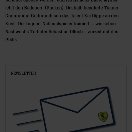
Schulter operiert werden, auch Kreisläufer Bjarte Myrhol
fehlt den Badenern (Rücken). Deshalb beorderte Trainer
Gudmundur Gudmundsson das Talent Kai Dippe an den
Kreis. Der Jugend-Nationalspieler trainiert – wie schon
Nachwuchs-Torhüter Sebastian Ullrich – zurzeit mit den
Profis.
NEWSLETTER