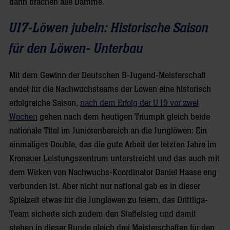
dann brachen alle Dämme.
U17-Löwen jubeln: Historische Saison
für den Löwen- Unterbau
Mit dem Gewinn der Deutschen B-Jugend-Meisterschaft
endet für die Nachwuchsteams der Löwen eine historisch
erfolgreiche Saison,
nach dem Erfolg der U 19 vor zwei
Wochen
gehen nach dem heutigen Triumph gleich beide
nationale Titel im Juniorenbereich an die Junglöwen: Ein
einmaliges Double, das die gute Arbeit der letzten Jahre im
Kronauer Leistungszentrum unterstreicht und das auch mit
dem Wirken von Nachwuchs-Koordinator Daniel Haase eng
verbunden ist. Aber nicht nur national gab es in dieser
Spielzeit etwas für die Junglöwen zu feiern, das Drittliga-
Team sicherte sich zudem den Staffelsieg und damit
stehen in dieser Runde gleich drei Meisterschaften für den