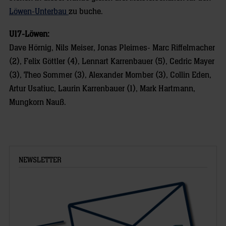
Löwen-Unterbau
zu buche.
U17-Löwen:
Dave Hörnig, Nils Meiser, Jonas Pleimes- Marc Riffelmacher
(2), Felix Göttler (4), Lennart Karrenbauer (5), Cedric Mayer
(3), Theo Sommer (3), Alexander Momber (3), Collin Eden,
Artur Usatiuc, Laurin Karrenbauer (1), Mark Hartmann,
Mungkorn Nauß.
NEWSLETTER