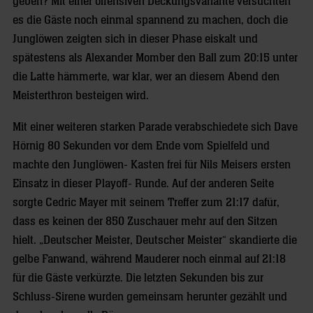
geben? Mit einer offensiven Deckungsvariante versuchten
es die Gäste noch einmal spannend zu machen, doch die
Junglöwen zeigten sich in dieser Phase eiskalt und
spätestens als Alexander Momber den Ball zum 20:15 unter
die Latte hämmerte, war klar, wer an diesem Abend den
Meisterthron besteigen wird.
Mit einer weiteren starken Parade verabschiedete sich Dave
Hörnig 80 Sekunden vor dem Ende vom Spielfeld und
machte den Junglöwen- Kasten frei für Nils Meisers ersten
Einsatz in dieser Playoff- Runde. Auf der anderen Seite
sorgte Cedric Mayer mit seinem Treffer zum 21:17 dafür,
dass es keinen der 850 Zuschauer mehr auf den Sitzen
hielt. „Deutscher Meister, Deutscher Meister“ skandierte die
gelbe Fanwand, während Mauderer noch einmal auf 21:18
für die Gäste verkürzte. Die letzten Sekunden bis zur
Schluss-Sirene wurden gemeinsam herunter gezählt und