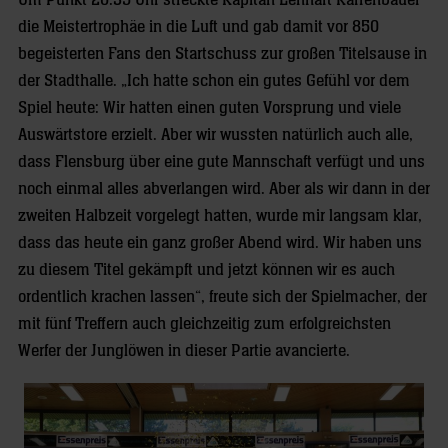
Um Punkt 20:35 Uhr streckte Kapitän Lennart Karrenbauer
die Meistertrophäe in die Luft und gab damit vor 850
begeisterten Fans den Startschuss zur großen Titelsause in
der Stadthalle. „Ich hatte schon ein gutes Gefühl vor dem
Spiel heute: Wir hatten einen guten Vorsprung und viele
Auswärtstore erzielt. Aber wir wussten natürlich auch alle,
dass Flensburg über eine gute Mannschaft verfügt und uns
noch einmal alles abverlangen wird. Aber als wir dann in der
zweiten Halbzeit vorgelegt hatten, wurde mir langsam klar,
dass das heute ein ganz großer Abend wird. Wir haben uns
zu diesem Titel gekämpft und jetzt können wir es auch
ordentlich krachen lassen“, freute sich der Spielmacher, der
mit fünf Treffern auch gleichzeitig zum erfolgreichsten
Werfer der Junglöwen in dieser Partie avancierte.