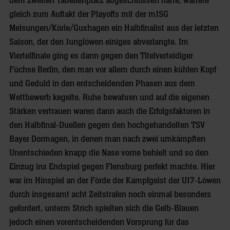
dem zweiten Tabellenplatz abgeschlossen hatte, wartete
gleich zum Auftakt der Playoffs mit der mJSG
Melsungen/Körle/Guxhagen ein Halbfinalist aus der letzten
Saison, der den Junglöwen einiges abverlangte. Im
Viertelfinale ging es dann gegen den Titelverteidiger
Füchse Berlin, den man vor allem durch einen kühlen Kopf
und Geduld in den entscheidenden Phasen aus dem
Wettbewerb kegelte. Ruhe bewahren und auf die eigenen
Stärken vertrauen waren dann auch die Erfolgsfaktoren in
den Halbfinal-Duellen gegen den hochgehandelten TSV
Bayer Dormagen, in denen man nach zwei umkämpften
Unentschieden knapp die Nase vorne behielt und so den
Einzug ins Endspiel gegen Flensburg perfekt machte. Hier
war im Hinspiel an der Förde der Kampfgeist der U17-Löwen
durch insgesamt acht Zeitstrafen noch einmal besonders
gefordert, unterm Strich spielten sich die Gelb-Blauen
jedoch einen vorentscheidenden Vorsprung für das