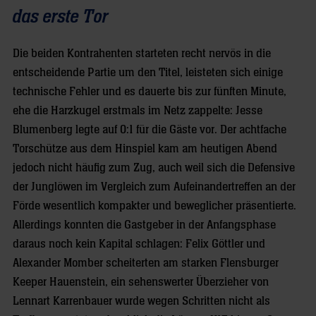
das erste Tor
Die beiden Kontrahenten starteten recht nervös in die
entscheidende Partie um den Titel, leisteten sich einige
technische Fehler und es dauerte bis zur fünften Minute,
ehe die Harzkugel erstmals im Netz zappelte: Jesse
Blumenberg legte auf 0:1 für die Gäste vor. Der achtfache
Torschütze aus dem Hinspiel kam am heutigen Abend
jedoch nicht häufig zum Zug, auch weil sich die Defensive
der Junglöwen im Vergleich zum Aufeinandertreffen an der
Förde wesentlich kompakter und beweglicher präsentierte.
Allerdings konnten die Gastgeber in der Anfangsphase
daraus noch kein Kapital schlagen: Felix Göttler und
Alexander Momber scheiterten am starken Flensburger
Keeper Hauenstein, ein sehenswerter Überzieher von
Lennart Karrenbauer wurde wegen Schritten nicht als