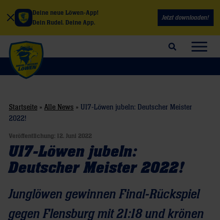
Deine neue Löwen-App!
Jetzt downloaden!
Dein Rudel. Deine App.
Suchfeld öffnen
Navig
Startseite
»
Alle News
»
U17-Löwen jubeln: Deutscher Meister
2022!
Veröffentlichung:
12. Juni 2022
U17-Löwen jubeln:
Deutscher Meister 2022!
Junglöwen gewinnen Final-Rückspiel
gegen Flensburg mit 21:18 und krönen