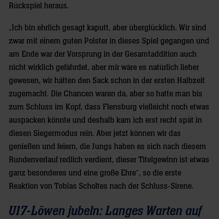
Rückspiel heraus.
„Ich bin ehrlich gesagt kaputt, aber überglücklich. Wir sind
zwar mit einem guten Polster in dieses Spiel gegangen und
am Ende war der Vorsprung in der Gesamtaddition auch
nicht wirklich gefährdet, aber mir wäre es natürlich lieber
gewesen, wir hätten den Sack schon in der ersten Halbzeit
zugemacht. Die Chancen waren da, aber so hatte man bis
zum Schluss im Kopf, dass Flensburg vielleicht noch etwas
auspacken könnte und deshalb kam ich erst recht spät in
diesen Siegermodus rein. Aber jetzt können wir das
genießen und feiern, die Jungs haben es sich nach diesem
Rundenverlauf redlich verdient, dieser Titelgewinn ist etwas
ganz besonderes und eine große Ehre“, so die erste
Reaktion von Tobias Scholtes nach der Schluss-Sirene.
U17-Löwen jubeln: Langes Warten auf