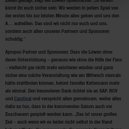
Zielen gefragt, sagt der Löwen-Spielmacher: „In einem
könnt ihr euch sicher sein: Wir werden in jedem Spiel von
der ersten bis zur letzten Minute alles geben und uns den
A… aufreißen. Das sind wir nicht nur euch und uns,
sondern auch allen unseren Partnern und Sponsoren
schuldig.“
Apropos Partner und Sponsoren: Dass die Löwen ohne
deren Unterstützung – genauso wie ohne die Hilfe der Fans
– vielleicht gar nicht mehr existieren würden und ganz
sicher eine solche Veranstaltung wie am Mittwoch niemals
hätte stattfinden können, betont Jennifer Kettemann mehr
als einmal. Den besonderen Dank richtet sie an SAP, BGV
und
Carstival
und verspricht allen gemeinsam, weiter alles
dafür zu tun, dass in der kommenden Saison auch vor
Zuschauern gespielt werden kann. „Das ist unser großes
Ziel – auch wenn wir es leider nicht selbst in der Hand