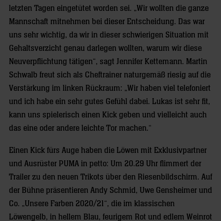
letzten Tagen eingetütet worden sei. „Wir wollten die ganze
Mannschaft mitnehmen bei dieser Entscheidung. Das war
uns sehr wichtig, da wir in dieser schwierigen Situation mit
Gehaltsverzicht genau darlegen wollten, warum wir diese
Neuverpflichtung tätigen“, sagt Jennifer Kettemann. Martin
Schwalb freut sich als Cheftrainer naturgemäß riesig auf die
Verstärkung im linken Rückraum: „Wir haben viel telefoniert
und ich habe ein sehr gutes Gefühl dabei. Lukas ist sehr fit,
kann uns spielerisch einen Kick geben und vielleicht auch
das eine oder andere leichte Tor machen.“
Einen Kick fürs Auge haben die Löwen mit Exklusivpartner
und Ausrüster PUMA in petto: Um 20.29 Uhr flimmert der
Trailer zu den neuen Trikots über den Riesenbildschirm. Auf
der Bühne präsentieren Andy Schmid, Uwe Gensheimer und
Co. „Unsere Farben 2020/21“, die im klassischen
Löwengelb, in hellem Blau, feurigem Rot und edlem Weinrot