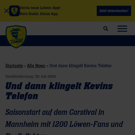
Deine neue Löwen-App!
Jetzt downloaden!
Dein Rudel. Deine App.
Suchfeld öffnen
Navig
Startseite
»
Alle News
»
Und dann klingelt Kevins Telefon
Veröffentlichung:
30. Juli 2020
Und dann klingelt Kevins
Telefon
Saisonstart auf dem Carstival in
Mannheim mit 1200 Löwen-Fans und