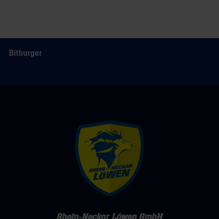
Rhein-Neckar Löwen GmbH