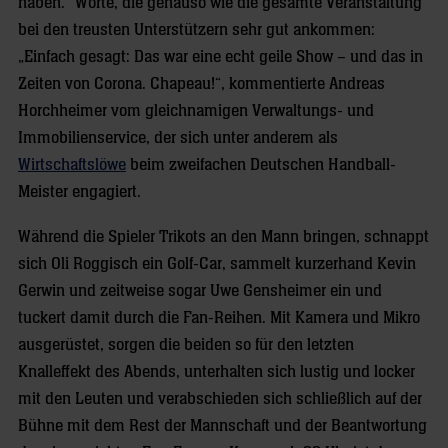
haben.“ Worte, die genauso wie die gesamte Veranstaltung
bei den treusten Unterstützern sehr gut ankommen:
„Einfach gesagt: Das war eine echt geile Show – und das in
Zeiten von Corona. Chapeau!“, kommentierte Andreas
Horchheimer vom gleichnamigen Verwaltungs- und
Immobilienservice, der sich unter anderem als
Wirtschaftslöwe
beim zweifachen Deutschen Handball-
Meister engagiert.
Während die Spieler Trikots an den Mann bringen, schnappt
sich Oli Roggisch ein Golf-Car, sammelt kurzerhand Kevin
Gerwin und zeitweise sogar Uwe Gensheimer ein und
tuckert damit durch die Fan-Reihen. Mit Kamera und Mikro
ausgerüstet, sorgen die beiden so für den letzten
Knalleffekt des Abends, unterhalten sich lustig und locker
mit den Leuten und verabschieden sich schließlich auf der
Bühne mit dem Rest der Mannschaft und der Beantwortung