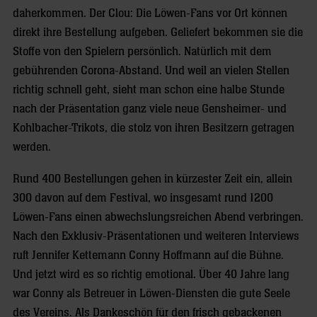
daherkommen. Der Clou: Die Löwen-Fans vor Ort können
direkt ihre Bestellung aufgeben. Geliefert bekommen sie die
Stoffe von den Spielern persönlich. Natürlich mit dem
gebührenden Corona-Abstand. Und weil an vielen Stellen
richtig schnell geht, sieht man schon eine halbe Stunde
nach der Präsentation ganz viele neue Gensheimer- und
Kohlbacher-Trikots, die stolz von ihren Besitzern getragen
werden.
Rund 400 Bestellungen gehen in kürzester Zeit ein, allein
300 davon auf dem Festival, wo insgesamt rund 1200
Löwen-Fans einen abwechslungsreichen Abend verbringen.
Nach den Exklusiv-Präsentationen und weiteren Interviews
ruft Jennifer Kettemann Conny Hoffmann auf die Bühne.
Und jetzt wird es so richtig emotional. Über 40 Jahre lang
war Conny als Betreuer in Löwen-Diensten die gute Seele
des Vereins. Als Dankeschön für den frisch gebackenen