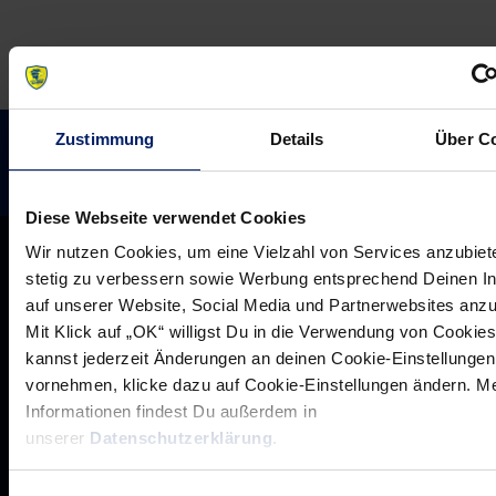
Zustimmung
Details
Über C
Diese Webseite verwendet Cookies
Wir nutzen Cookies, um eine Vielzahl von Services anzubiet
stetig zu verbessern sowie Werbung entsprechend Deinen I
auf unserer Website, Social Media und Partnerwebsites anz
Mit Klick auf „OK“ willigst Du in die Verwendung von Cookies
kannst jederzeit Änderungen an deinen Cookie-Einstellungen
vornehmen, klicke dazu auf Cookie-Einstellungen ändern. M
Informationen findest Du außerdem in
unserer
Datenschutzerklärung
.