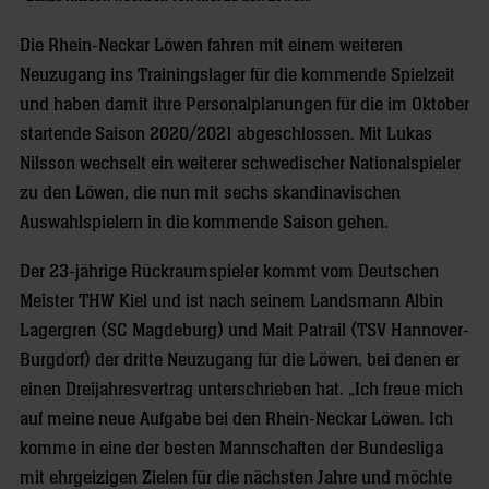
Die Rhein-Neckar Löwen fahren mit einem weiteren
Neuzugang ins Trainingslager für die kommende Spielzeit
und haben damit ihre Personalplanungen für die im Oktober
startende Saison 2020/2021 abgeschlossen. Mit Lukas
Nilsson wechselt ein weiterer schwedischer Nationalspieler
zu den Löwen, die nun mit sechs skandinavischen
Auswahlspielern in die kommende Saison gehen.
Der 23-jährige Rückraumspieler kommt vom Deutschen
Meister THW Kiel und ist nach seinem Landsmann Albin
Lagergren (SC Magdeburg) und Mait Patrail (TSV Hannover-
Burgdorf) der dritte Neuzugang für die Löwen, bei denen er
einen Dreijahresvertrag unterschrieben hat. „Ich freue mich
auf meine neue Aufgabe bei den Rhein-Neckar Löwen. Ich
komme in eine der besten Mannschaften der Bundesliga
mit ehrgeizigen Zielen für die nächsten Jahre und möchte