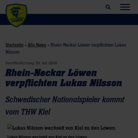
Suchfeld öffnen
Navig
Startseite
»
Alle News
»
Rhein-Neckar Löwen verpflichten Lukas
Nilsson
Veröffentlichung:
29. Juli 2020
Rhein-Neckar Löwen
verpflichten Lukas Nilsson
Schwedischer Nationalspieler kommt
vom THW Kiel
Lukas Nilsson wechselt von Kiel zu den Löwen.