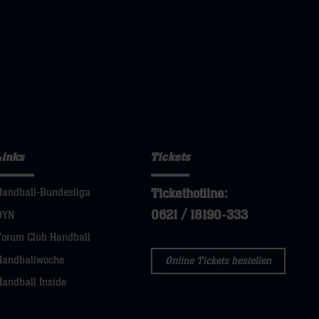
Links
Tickets
Tickethotline:
Handball-Bundesliga
0621 / 18190-333
DYN
Forum Club Handball
Handballwoche
Online Tickets bestellen
Handball Inside