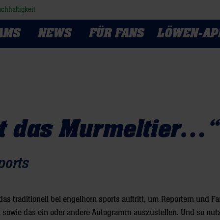
chhaltigkeit
AMS
NEWS
FÜR FANS
LÖWEN-AP
ßt das Murmeltier…“
ports
as traditionell bei engelhorn sports auftritt, um Reportern und 
 sowie das ein oder andere Autogramm auszustellen. Und so nut