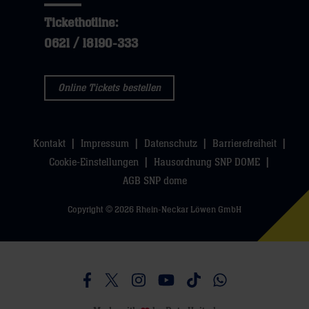
Tickethotline:
0621 / 18190-333
Online Tickets bestellen
Kontakt
Impressum
Datenschutz
Barrierefreiheit
Cookie-Einstellungen
Hausordnung SNP DOME
AGB SNP dome
Copyright © 2026 Rhein-Neckar Löwen GmbH
Besucht uns auf Facebook
Besucht uns auf Twitter
Besucht uns auf Instagram
Besucht uns auf Youtube
Besucht uns auf TikTo
Besucht uns auf 