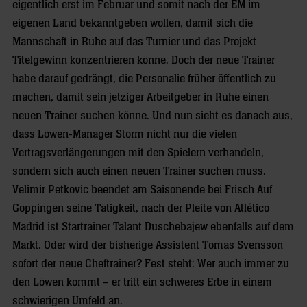
eigentlich erst im Februar und somit nach der EM im
eigenen Land bekanntgeben wollen, damit sich die
Mannschaft in Ruhe auf das Turnier und das Projekt
Titelgewinn konzentrieren könne. Doch der neue Trainer
habe darauf gedrängt, die Personalie früher öffentlich zu
machen, damit sein jetziger Arbeitgeber in Ruhe einen
neuen Trainer suchen könne. Und nun sieht es danach aus,
dass Löwen-Manager Storm nicht nur die vielen
Vertragsverlängerungen mit den Spielern verhandeln,
sondern sich auch einen neuen Trainer suchen muss.
Velimir Petkovic beendet am Saisonende bei Frisch Auf
Göppingen seine Tätigkeit, nach der Pleite von Atlético
Madrid ist Startrainer Talant Duschebajew ebenfalls auf dem
Markt. Oder wird der bisherige Assistent Tomas Svensson
sofort der neue Cheftrainer? Fest steht: Wer auch immer zu
den Löwen kommt – er tritt ein schweres Erbe in einem
schwierigen Umfeld an.