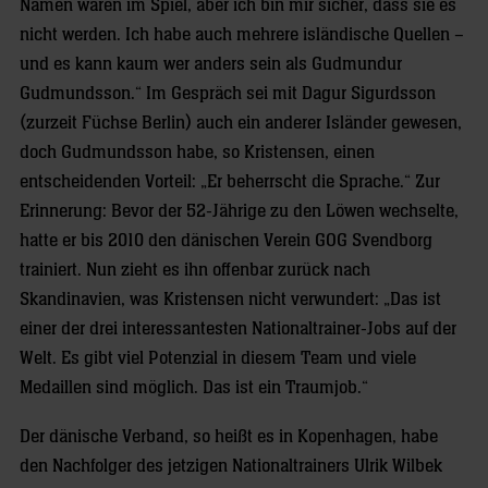
Namen waren im Spiel, aber ich bin mir sicher, dass sie es
nicht werden. Ich habe auch mehrere isländische Quellen –
und es kann kaum wer anders sein als Gudmundur
Gudmundsson.“ Im Gespräch sei mit Dagur Sigurdsson
(zurzeit Füchse Berlin) auch ein anderer Isländer gewesen,
doch Gudmundsson habe, so Kristensen, einen
entscheidenden Vorteil: „Er beherrscht die Sprache.“ Zur
Erinnerung: Bevor der 52-Jährige zu den Löwen wechselte,
hatte er bis 2010 den dänischen Verein GOG Svendborg
trainiert. Nun zieht es ihn offenbar zurück nach
Skandinavien, was Kristensen nicht verwundert: „Das ist
einer der drei interessantesten Nationaltrainer-Jobs auf der
Welt. Es gibt viel Potenzial in diesem Team und viele
Medaillen sind möglich. Das ist ein Traumjob.“
Der dänische Verband, so heißt es in Kopenhagen, habe
den Nachfolger des jetzigen Nationaltrainers Ulrik Wilbek