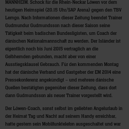
MANNHEIM.
Schock für die Rhein-Neckar Löwen vor dem
heutigen Heimspiel (20.15 Uhr/SAP Arena) gegen den TBV
Lemgo. Nach Informationen dieser Zeitung beendet Trainer
Gudmundur Gudmundsson nach dieser Saison seine
Tätigkeit beim badischen Bundesligisten, um Coach der
dänischen Nationalmannschaft zu werden. Der Isländer ist
eigentlich noch bis Juni 2015 vertraglich an die
Gelbhemden gebunden, macht aber von einer
Ausstiegsklausel Gebrauch. Für den kommenden Montag
hat der dänische Verband und Gastgeber der EM 2014 eine
Pressekonferenz angekündigt – und mehrere dänische
Quellen bestätigten gegenüber dieser Zeitung, dass dort
dann Gudmundsson als neuer Trainer vorgestellt wird.
Der Löwen-Coach, sonst selbst im geliebten Angelurlaub in
der Heimat Tag und Nacht auf seinem Handy erreichbar,
hatte gestern sein Mobilfunktelefon ausgeschaltet und war