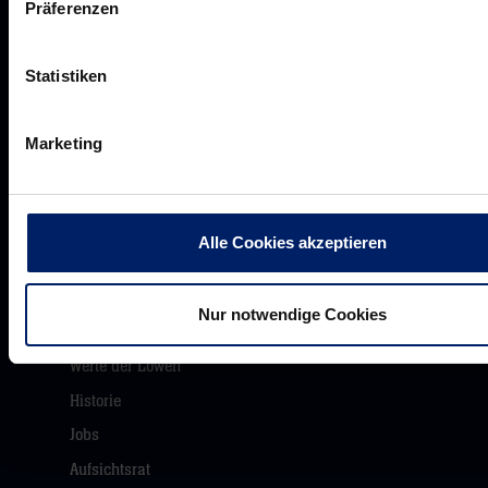
Präferenzen
Statistiken
Marketing
Rhein-Neckar Löwen GmbH
Alle Cookies akzeptieren
Nur notwendige Cookies
Werte der Löwen
Historie
Jobs
Aufsichtsrat