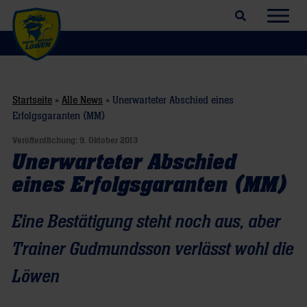
Suchfeld öffnen
Navig
Startseite
»
Alle News
»
Unerwarteter Abschied eines
Erfolgsgaranten (MM)
Veröffentlichung:
9. Oktober 2013
Unerwarteter Abschied
eines Erfolgsgaranten (MM)
Eine Bestätigung steht noch aus, aber
Trainer Gudmundsson verlässt wohl die
Löwen