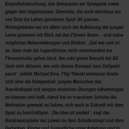
Körperbeherrschung, das Behaupten am Spielgerät sowie
gegen den Gegenspieler. Elemente, die auch durchaus zur
von Erny ins Leben gerufenen Sport-AG passen.
Hintergedanke sei vor allem auch die Aufklärung der jungen
Leute gewesen mit Blick auf den Fitness-Boom – und seine
möglichen Nebenwirkungen und Risiken. „Ziel war und ist
es, dass man die Jugendlichen nicht unvorbereitet ins
Fitnessstudio gehen lässt. Am sehr guten Besuch der AG
lässt sich ablesen, wie sehr dieses Konzept zum Zeitgeist
passt“, erklärt Michael Erny. Filip Taleski wiederum freute
sich über die Gelegenheit, jungen Menschen das
Handballspiel mit einigen einfachen Übungen näherbringen
zu können und hofft, damit bei so manchem Schüler die
Motivation geweckt zu haben, sich auch in Zukunft mit dem
Sport zu beschäftigen. „Die Idee ist perfekt“, sagt der
Rückraumspieler der Löwen zu dem Schulkonzept und dem
Gedanken, Kinder und Jugendliche unter Anleitung und in