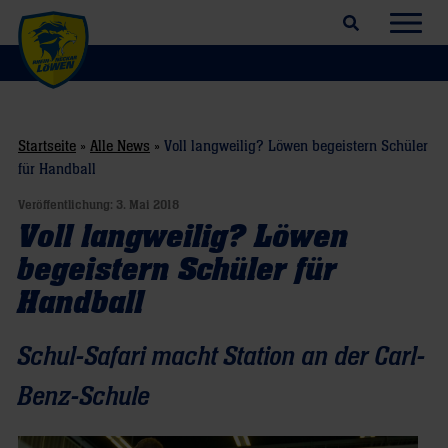
Suchfeld öffnen
Navig
Startseite
»
Alle News
»
Voll langweilig? Löwen begeistern Schüler
für Handball
Veröffentlichung:
3. Mai 2018
Voll langweilig? Löwen
begeistern Schüler für
Handball
Schul-Safari macht Station an der Carl-
Benz-Schule