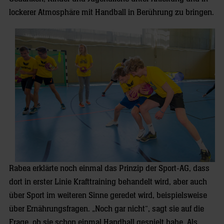
lockerer Atmosphäre mit Handball in Berührung zu bringen.
Rabea erklärte noch einmal das Prinzip der Sport-AG, dass
dort in erster Linie Krafttraining behandelt wird, aber auch
über Sport im weiteren Sinne geredet wird, beispielsweise
über Ernährungsfragen. „Noch gar nicht“, sagt sie auf die
Frage, ob sie schon einmal Handball gespielt habe. Als