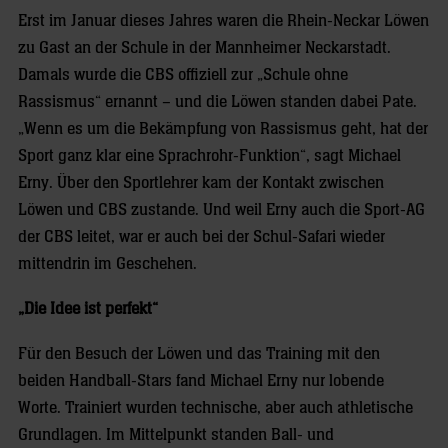
Erst im Januar dieses Jahres waren die Rhein-Neckar Löwen
zu Gast an der Schule in der Mannheimer Neckarstadt.
Damals wurde die CBS offiziell zur „Schule ohne
Rassismus“ ernannt – und die Löwen standen dabei Pate.
„Wenn es um die Bekämpfung von Rassismus geht, hat der
Sport ganz klar eine Sprachrohr-Funktion“, sagt Michael
Erny. Über den Sportlehrer kam der Kontakt zwischen
Löwen und CBS zustande. Und weil Erny auch die Sport-AG
der CBS leitet, war er auch bei der Schul-Safari wieder
mittendrin im Geschehen.
„Die Idee ist perfekt“
Für den Besuch der Löwen und das Training mit den
beiden Handball-Stars fand Michael Erny nur lobende
Worte. Trainiert wurden technische, aber auch athletische
Grundlagen. Im Mittelpunkt standen Ball- und