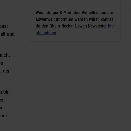
Wenn du per E-Mail über Aktuelles aus der
Löwenwelt informiert werden willst, kannst
 paar
du den Rhein-Neckar Löwen Newsletter
hier
abonnieren
.
elt und
nicht
en
, der
h bin
fen
Im
ihre