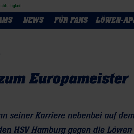
chhaltigkeit
AMS
NEWS
FÜR FANS
LÖWEN-AP
)
 zum Europameister
inn seiner Karriere nebenbei auf de
ür den HSV Hamburg gegen die Löwen