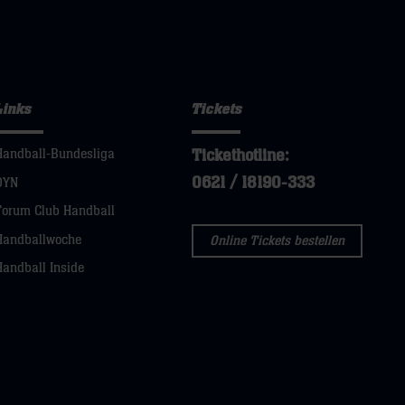
Links
Tickets
Tickethotline:
Handball-Bundesliga
0621 / 18190-333
DYN
Forum Club Handball
Handballwoche
Online Tickets bestellen
Handball Inside