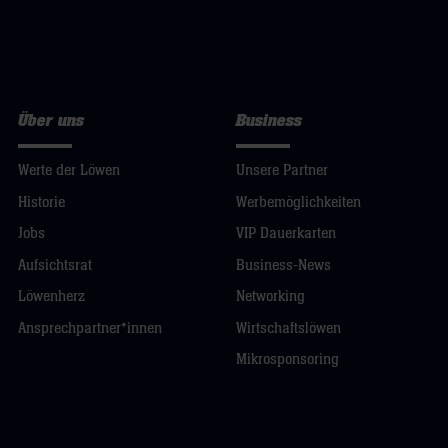
Über uns
Business
Werte der Löwen
Unsere Partner
Historie
Werbemöglichkeiten
Jobs
VIP Dauerkarten
Aufsichtsrat
Business-News
Löwenherz
Networking
Ansprechpartner*innen
Wirtschaftslöwen
Mikrosponsoring