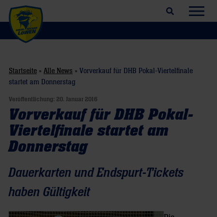
Suchfeld öffnen
Navig
Startseite
»
Alle News
»
Vorverkauf für DHB Pokal-Viertelfinale
startet am Donnerstag
Veröffentlichung:
20. Januar 2016
Vorverkauf für DHB Pokal-
Viertelfinale startet am
Donnerstag
Dauerkarten und Endspurt-Tickets
haben Gültigkeit