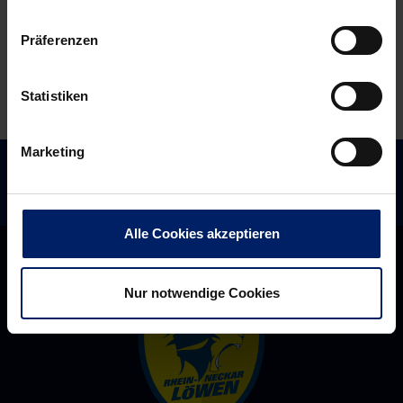
in
Präferenzen
die
Hauptrunde
Statistiken
Marketing
Alle Cookies akzeptieren
Nur notwendige Cookies