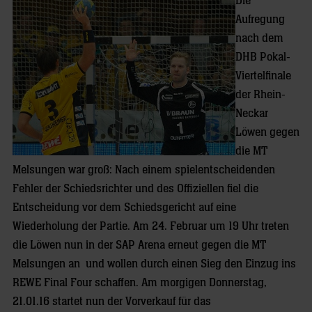
Die
Aufregung
nach dem
DHB Pokal-
Viertelfinale
der Rhein-
Neckar
Löwen gegen
die MT
Melsungen war groß: Nach einem spielentscheidenden
Fehler der Schiedsrichter und des Offiziellen fiel die
Entscheidung vor dem Schiedsgericht auf eine
Wiederholung der Partie. Am 24. Februar um 19 Uhr treten
die Löwen nun in der SAP Arena erneut gegen die MT
Melsungen an und wollen durch einen Sieg den Einzug ins
REWE Final Four schaffen. Am morgigen Donnerstag,
21.01.16 startet nun der Vorverkauf für das