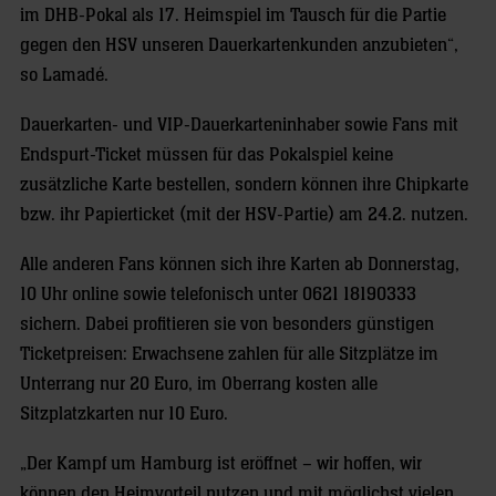
im DHB-Pokal als 17. Heimspiel im Tausch für die Partie
gegen den HSV unseren Dauerkartenkunden anzubieten“,
so Lamadé.
Dauerkarten- und VIP-Dauerkarteninhaber sowie Fans mit
Endspurt-Ticket müssen für das Pokalspiel keine
zusätzliche Karte bestellen, sondern können ihre Chipkarte
bzw. ihr Papierticket (mit der HSV-Partie) am 24.2. nutzen.
Alle anderen Fans können sich ihre Karten ab Donnerstag,
10 Uhr online sowie telefonisch unter 0621 18190333
sichern. Dabei profitieren sie von besonders günstigen
Ticketpreisen: Erwachsene zahlen für alle Sitzplätze im
Unterrang nur 20 Euro, im Oberrang kosten alle
Sitzplatzkarten nur 10 Euro.
„Der Kampf um Hamburg ist eröffnet – wir hoffen, wir
können den Heimvorteil nutzen und mit möglichst vielen