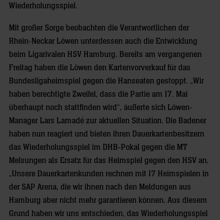
Wiederholungsspiel.
Mit großer Sorge beobachten die Verantwortlichen der
Rhein-Neckar Löwen unterdessen auch die Entwicklung
beim Ligarivalen HSV Hamburg. Bereits am vergangenen
Freitag haben die Löwen den Kartenvorverkauf für das
Bundesligaheimspiel gegen die Hanseaten gestoppt. „Wir
haben berechtigte Zweifel, dass die Partie am 17. Mai
überhaupt noch stattfinden wird“, äußerte sich Löwen-
Manager Lars Lamadé zur aktuellen Situation. Die Badener
haben nun reagiert und bieten ihren Dauerkartenbesitzern
das Wiederholungsspiel im DHB-Pokal gegen die MT
Melsungen als Ersatz für das Heimspiel gegen den HSV an.
„Unsere Dauerkartenkunden rechnen mit 17 Heimspielen in
der SAP Arena, die wir ihnen nach den Meldungen aus
Hamburg aber nicht mehr garantieren können. Aus diesem
Grund haben wir uns entschieden, das Wiederholungsspiel