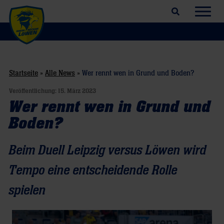
Suchfeld öffnen
Navig
Startseite
»
Alle News
»
Wer rennt wen in Grund und Boden?
Veröffentlichung:
15. März 2023
Wer rennt wen in Grund und
Boden?
Beim Duell Leipzig versus Löwen wird
Tempo eine entscheidende Rolle
spielen