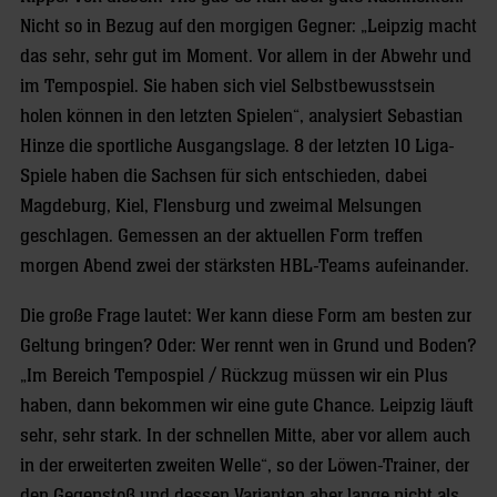
Nicht so in Bezug auf den morgigen Gegner: „Leipzig macht
das sehr, sehr gut im Moment. Vor allem in der Abwehr und
im Tempospiel. Sie haben sich viel Selbstbewusstsein
holen können in den letzten Spielen“, analysiert Sebastian
Hinze die sportliche Ausgangslage. 8 der letzten 10 Liga-
Spiele haben die Sachsen für sich entschieden, dabei
Magdeburg, Kiel, Flensburg und zweimal Melsungen
geschlagen. Gemessen an der aktuellen Form treffen
morgen Abend zwei der stärksten HBL-Teams aufeinander.
Die große Frage lautet: Wer kann diese Form am besten zur
Geltung bringen? Oder: Wer rennt wen in Grund und Boden?
„Im Bereich Tempospiel / Rückzug müssen wir ein Plus
haben, dann bekommen wir eine gute Chance. Leipzig läuft
sehr, sehr stark. In der schnellen Mitte, aber vor allem auch
in der erweiterten zweiten Welle“, so der Löwen-Trainer, der
den Gegenstoß und dessen Varianten aber lange nicht als