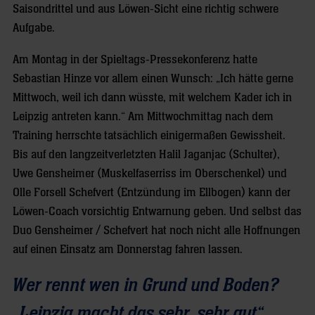
Saisondrittel und aus Löwen-Sicht eine richtig schwere
Aufgabe.
Am Montag in der Spieltags-Pressekonferenz hatte
Sebastian Hinze vor allem einen Wunsch: „Ich hätte gerne
Mittwoch, weil ich dann wüsste, mit welchem Kader ich in
Leipzig antreten kann.“ Am Mittwochmittag nach dem
Training herrschte tatsächlich einigermaßen Gewissheit.
Bis auf den langzeitverletzten Halil Jaganjac (Schulter),
Uwe Gensheimer (Muskelfaserriss im Oberschenkel) und
Olle Forsell Schefvert (Entzündung im Ellbogen) kann der
Löwen-Coach vorsichtig Entwarnung geben. Und selbst das
Duo Gensheimer / Schefvert hat noch nicht alle Hoffnungen
auf einen Einsatz am Donnerstag fahren lassen.
Wer rennt wen in Grund und Boden?
„Leipzig macht das sehr, sehr gut“