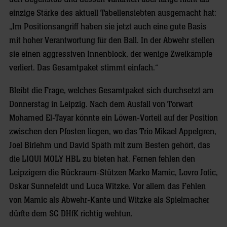
einzige Stärke des aktuell Tabellensiebten ausgemacht hat:
„Im Positionsangriff haben sie jetzt auch eine gute Basis
mit hoher Verantwortung für den Ball. In der Abwehr stellen
sie einen aggressiven Innenblock, der wenige Zweikämpfe
verliert. Das Gesamtpaket stimmt einfach.“
Bleibt die Frage, welches Gesamtpaket sich durchsetzt am
Donnerstag in Leipzig. Nach dem Ausfall von Torwart
Mohamed El-Tayar könnte ein Löwen-Vorteil auf der Position
zwischen den Pfosten liegen, wo das Trio Mikael Appelgren,
Joel Birlehm und David Späth mit zum Besten gehört, das
die LIQUI MOLY HBL zu bieten hat. Fernen fehlen den
Leipzigern die Rückraum-Stützen Marko Mamic, Lovro Jotic,
Oskar Sunnefeldt und Luca Witzke. Vor allem das Fehlen
von Mamic als Abwehr-Kante und Witzke als Spielmacher
dürfte dem SC DHfK richtig wehtun.