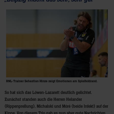
RNL-Trainer Sebastian Hinze zeigt Emotionen am Spielfeldrand.
So hat sich das Löwen-Lazarett deutlich gelichtet.
Zunächst standen auch die Herren Helander
(Rippenprellung), Michalski und Móré (beide Infekt) auf der
Kippe. Von diesem Trio gab es nun aber gute Nachrichten.